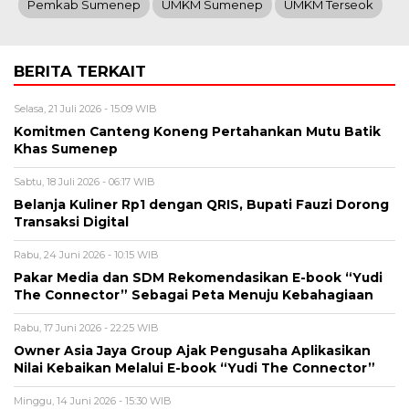
Pemkab Sumenep
UMKM Sumenep
UMKM Terseok
BERITA TERKAIT
Selasa, 21 Juli 2026 - 15:09 WIB
Komitmen Canteng Koneng Pertahankan Mutu Batik
Khas Sumenep
Sabtu, 18 Juli 2026 - 06:17 WIB
Belanja Kuliner Rp1 dengan QRIS, Bupati Fauzi Dorong
Transaksi Digital
Rabu, 24 Juni 2026 - 10:15 WIB
Pakar Media dan SDM Rekomendasikan E-book “Yudi
The Connector” Sebagai Peta Menuju Kebahagiaan
Rabu, 17 Juni 2026 - 22:25 WIB
Owner Asia Jaya Group Ajak Pengusaha Aplikasikan
Nilai Kebaikan Melalui E-book “Yudi The Connector”
Minggu, 14 Juni 2026 - 15:30 WIB