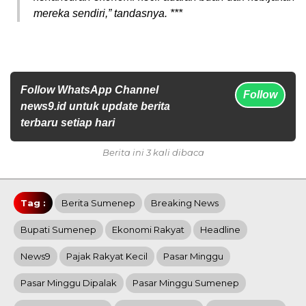
mereka sendiri,” tandasnya. ***
Follow WhatsApp Channel
Follow
news9.id untuk update berita
terbaru setiap hari
Berita ini 3 kali dibaca
Tag :
Berita Sumenep
Breaking News
Bupati Sumenep
Ekonomi Rakyat
Headline
News9
Pajak Rakyat Kecil
Pasar Minggu
Pasar Minggu Dipalak
Pasar Minggu Sumenep