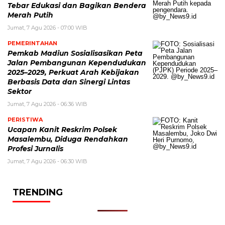
Tebar Edukasi dan Bagikan Bendera
Merah Putih
Jumat, 7 Agu 2026 - 07:00 WIB
PEMERINTAHAN
Pemkab Madiun Sosialisasikan Peta
Jalan Pembangunan Kependudukan
2025–2029, Perkuat Arah Kebijakan
Berbasis Data dan Sinergi Lintas
Sektor
Jumat, 7 Agu 2026 - 06:36 WIB
PERISTIWA
Ucapan Kanit Reskrim Polsek
Masalembu, Diduga Rendahkan
Profesi Jurnalis
Jumat, 7 Agu 2026 - 06:30 WIB
TRENDING