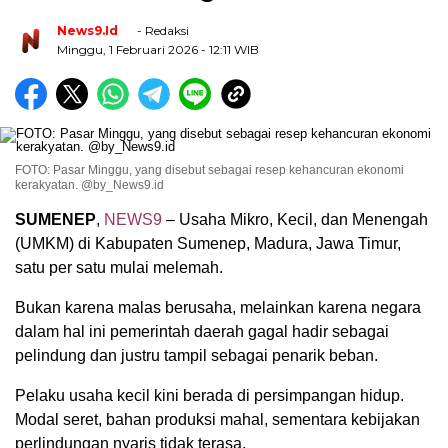
News9.id
- Redaksi
Minggu, 1 Februari 2026
- 12:11 WIB
FOTO: Pasar Minggu, yang disebut sebagai resep kehancuran ekonomi
kerakyatan. @by_News9.id
SUMENEP
,
NEWS9
– Usaha Mikro, Kecil, dan Menengah
(UMKM) di Kabupaten Sumenep, Madura, Jawa Timur,
satu per satu mulai melemah.
Bukan karena malas berusaha, melainkan karena negara
dalam hal ini pemerintah daerah gagal hadir sebagai
pelindung dan justru tampil sebagai penarik beban.
Pelaku usaha kecil kini berada di persimpangan hidup.
Modal seret, bahan produksi mahal, sementara kebijakan
perlindungan nyaris tidak terasa.