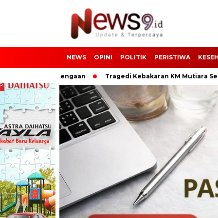
NEWS
OPINI
POLITIK
PERISTIWA
KESE
an di Palengaan
Tragedi Kebakaran KM Mutiara Sentosa II,