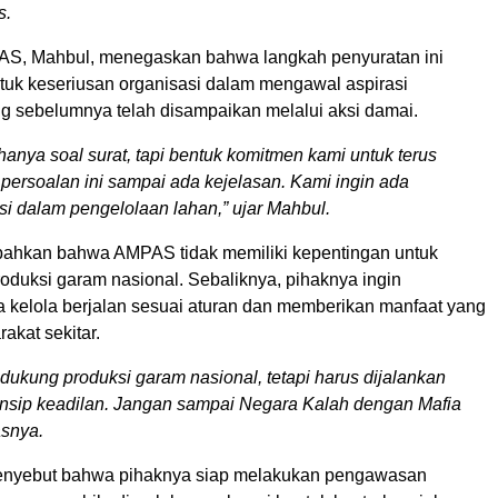
s.
AS, Mahbul, menegaskan bahwa langkah penyuratan ini
uk keseriusan organisasi dalam mengawal aspirasi
g sebelumnya telah disampaikan melalui aksi damai.
 hanya soal surat, tapi bentuk komitmen kami untuk terus
ersoalan ini sampai ada kejelasan. Kami ingin ada
si dalam pengelolaan lahan,” ujar Mahbul.
ahkan bahwa AMPAS tidak memiliki kepentingan untuk
duksi garam nasional. Sebaliknya, pihaknya ingin
a kelola berjalan sesuai aturan dan memberikan manfaat yang
akat sekitar.
ukung produksi garam nasional, tetapi harus dijalankan
nsip keadilan. Jangan sampai Negara Kalah dengan Mafia
asnya.
enyebut bahwa pihaknya siap melakukan pengawasan