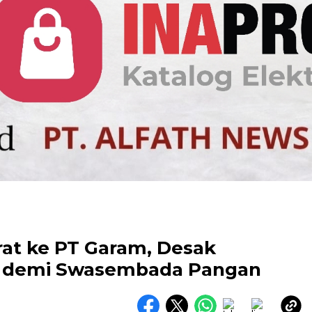
at ke PT Garam, Desak
t demi Swasembada Pangan