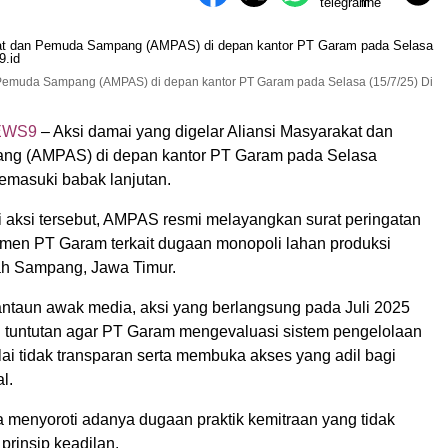
n Pemuda Sampang (AMPAS) di depan kantor PT Garam pada Selasa (15/7/25) Di
EWS9
– Aksi damai yang digelar Aliansi Masyarakat dan
g (AMPAS) di depan kantor PT Garam pada Selasa
memasuki babak lanjutan.
i aksi tersebut, AMPAS resmi melayangkan surat peringatan
en PT Garam terkait dugaan monopoli lahan produksi
ah Sampang, Jawa Timur.
ntaun awak media, aksi yang berlangsung pada Juli 2025
nai tuntutan agar PT Garam mengevaluasi sistem pengelolaan
lai tidak transparan serta membuka akses yang adil bagi
l.
a menyoroti adanya dugaan praktik kemitraan yang tidak
 prinsip keadilan.