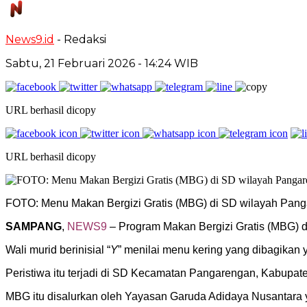
News9.id
- Redaksi
Sabtu, 21 Februari 2026
- 14:24 WIB
URL berhasil dicopy
URL berhasil dicopy
FOTO: Menu Makan Bergizi Gratis (MBG) di SD wilayah Pan
SAMPANG
,
NEWS9
– Program Makan Bergizi Gratis (MBG) d
Wali murid berinisial “
Y
” menilai menu kering yang dibagikan 
Peristiwa itu terjadi di SD Kecamatan Pangarengan, Kabupat
MBG itu disalurkan oleh Yayasan Garuda Adidaya Nusantara