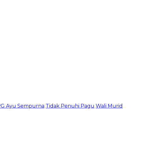
G Ayu Sempurna
Tidak Penuhi Pagu
Wali Murid