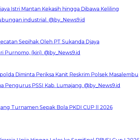
ya Istri Mantan Kekasih hingga Dibawa Keliling
catan Sepihak Oleh PT Sukanda Djaya
polda Diminta Periksa Kanit Reskrim Polsek Masalembu
jang Turnamen Sepak Bola PKDI CUP ll 2026