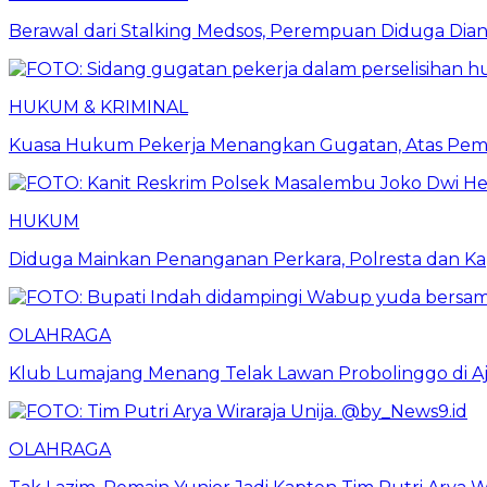
Berawal dari Stalking Medsos, Perempuan Diduga Diania
HUKUM & KRIMINAL
Kuasa Hukum Pekerja Menangkan Gugatan, Atas Peme
HUKUM
Diduga Mainkan Penanganan Perkara, Polresta dan Ka
OLAHRAGA
Klub Lumajang Menang Telak Lawan Probolinggo di A
OLAHRAGA