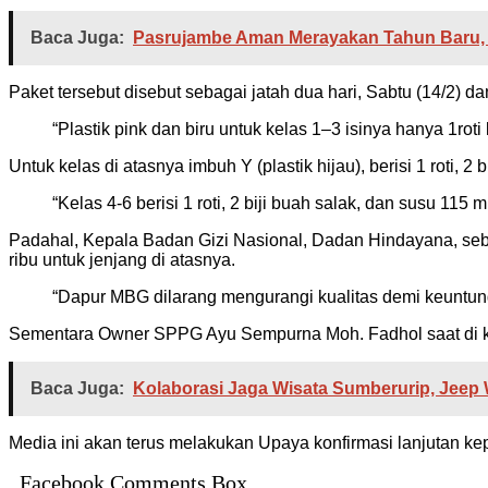
Baca Juga:
Pasrujambe Aman Merayakan Tahun Baru, P
Paket tersebut disebut sebagai jatah dua hari, Sabtu (14/2) d
“Plastik pink dan biru untuk kelas 1–3 isinya hanya 1roti 
Untuk kelas di atasnya imbuh Y (plastik hijau), berisi 1 roti, 2 
“Kelas 4-6 berisi 1 roti, 2 biji buah salak, dan susu 115 m
Padahal, Kepala Badan Gizi Nasional, Dadan Hindayana, se
ribu untuk jenjang di atasnya.
“Dapur MBG dilarang mengurangi kualitas demi keuntun
Sementara Owner SPPG Ayu Sempurna Moh. Fadhol saat di kon
Baca Juga:
Kolaborasi Jaga Wisata Sumberurip, Jeep 
Media ini akan terus melakukan Upaya konfirmasi lanjutan ke
Facebook Comments Box