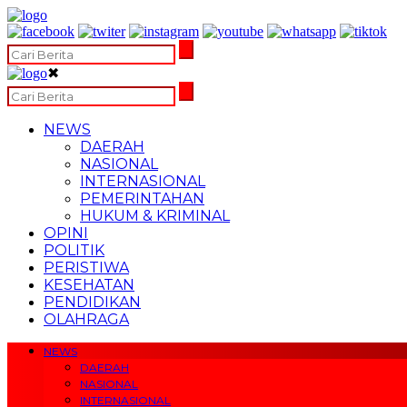
✖
NEWS
DAERAH
NASIONAL
INTERNASIONAL
PEMERINTAHAN
HUKUM & KRIMINAL
OPINI
POLITIK
PERISTIWA
KESEHATAN
PENDIDIKAN
OLAHRAGA
NEWS
DAERAH
NASIONAL
INTERNASIONAL