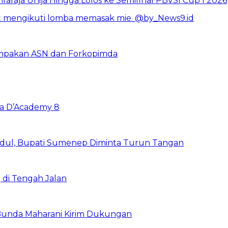
raraja Unija Hingga Lolos ke Semifinal PBVSI Cup I 2026
mpakan ASN dan Forkopimda
ya D’Academy 8
adul, Bupati Sumenep Diminta Turun Tangan
 di Tengah Jalan
 Bunda Maharani Kirim Dukungan