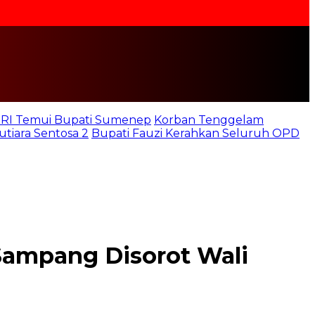
b RI Temui Bupati Sumenep
Korban Tenggelam
iara Sentosa 2
Bupati Fauzi Kerahkan Seluruh OPD
Sampang Disorot Wali