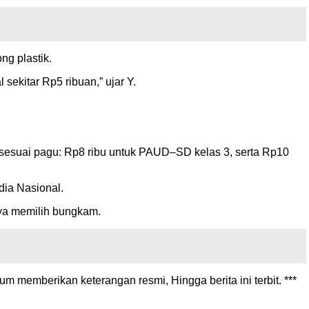
ng plastik.
 sekitar Rp5 ribuan,” ujar Y.
esuai pagu: Rp8 ribu untuk PAUD–SD kelas 3, serta Rp10
dia Nasional.
nya memilih bungkam.
 memberikan keterangan resmi, Hingga berita ini terbit. ***