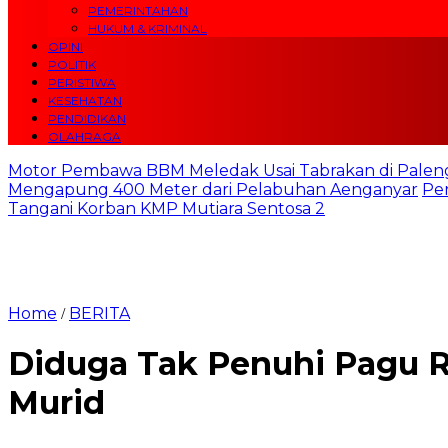
PEMERINTAHAN
HUKUM & KRIMINAL
OPINI
POLITIK
PERISTIWA
KESEHATAN
PENDIDIKAN
OLAHRAGA
Motor Pembawa BBM Meledak Usai Tabrakan di Palen
Mengapung 400 Meter dari Pelabuhan Aenganyar
Pe
Tangani Korban KMP Mutiara Sentosa 2
Home
BERITA
/
Diduga Tak Penuhi Pagu R
Murid