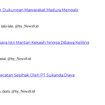
8, Dukungan Masyarakat Madura Mengalir
ya Istri Mantan Kekasih hingga Dibawa Keliling
catan Sepihak Oleh PT Sukanda Djaya