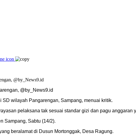
garengan, @by_News9.id
i SD wilayah Pangarengan, Sampang, menuai kritik.
yayasan pelaksana tak sesuai standar gizi dan pagu anggaran 
en Sampang, Sabtu (14/2).
 yang beralamat di Dusun Mortonggak, Desa Ragung.