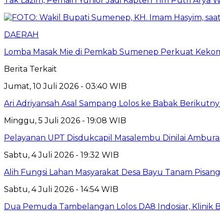
Tak Lazim, Pemain Yunior Jadi Kapten Tim Putri Arya Wi
DAERAH
Lomba Masak Mie di Pemkab Sumenep Perkuat Keko
Berita Terkait
Jumat, 10 Juli 2026 - 03:40 WIB
Ari Adriyansah Asal Sampang Lolos ke Babak Berikutn
Minggu, 5 Juli 2026 - 19:08 WIB
Pelayanan UPT Disdukcapil Masalembu Dinilai Ambur
Sabtu, 4 Juli 2026 - 19:32 WIB
Alih Fungsi Lahan Masyarakat Desa Bayu Tanam Pisang
Sabtu, 4 Juli 2026 - 14:54 WIB
Dua Pemuda Tambelangan Lolos DA8 Indosiar, Klinik