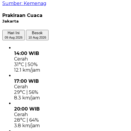
Sumber: Kemenag
Prakiraan Cuaca
Jakarta
Hari Ini
Besok
09 Aug 2026
10 Aug 2026
14:00 WIB
Cerah
31°C | 50%
12.1 km/jam
17:00 WIB
Cerah
29°C | 56%
8.3 km/jam
20:00 WIB
Cerah
28°C | 64%
3.8 km/jam