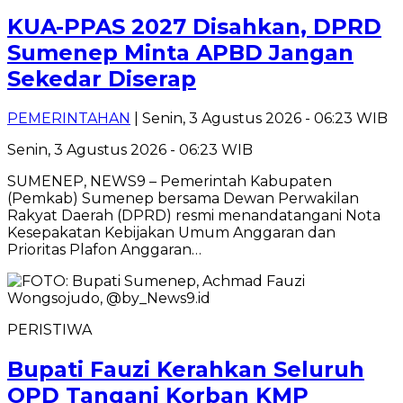
KUA-PPAS 2027 Disahkan, DPRD
Sumenep Minta APBD Jangan
Sekedar Diserap
PEMERINTAHAN
| Senin, 3 Agustus 2026 - 06:23 WIB
Senin, 3 Agustus 2026 - 06:23 WIB
SUMENEP, NEWS9 – Pemerintah Kabupaten
(Pemkab) Sumenep bersama Dewan Perwakilan
Rakyat Daerah (DPRD) resmi menandatangani Nota
Kesepakatan Kebijakan Umum Anggaran dan
Prioritas Plafon Anggaran…
PERISTIWA
Bupati Fauzi Kerahkan Seluruh
OPD Tangani Korban KMP