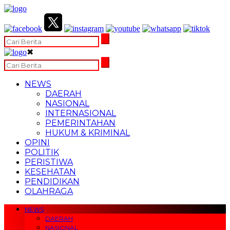
✖
NEWS
DAERAH
NASIONAL
INTERNASIONAL
PEMERINTAHAN
HUKUM & KRIMINAL
OPINI
POLITIK
PERISTIWA
KESEHATAN
PENDIDIKAN
OLAHRAGA
NEWS
DAERAH
NASIONAL