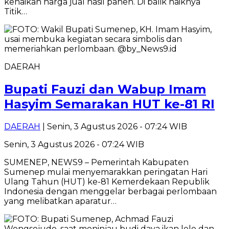
kenaikan harga jual hasil panen. Di balik naiknya
Titik…
DAERAH
Bupati Fauzi dan Wabup Imam
Hasyim Semarakan HUT ke-81 RI
DAERAH
| Senin, 3 Agustus 2026 - 07:24 WIB
Senin, 3 Agustus 2026 - 07:24 WIB
SUMENEP, NEWS9 – Pemerintah Kabupaten
Sumenep mulai menyemarakkan peringatan Hari
Ulang Tahun (HUT) ke-81 Kemerdekaan Republik
Indonesia dengan menggelar berbagai perlombaan
yang melibatkan aparatur…