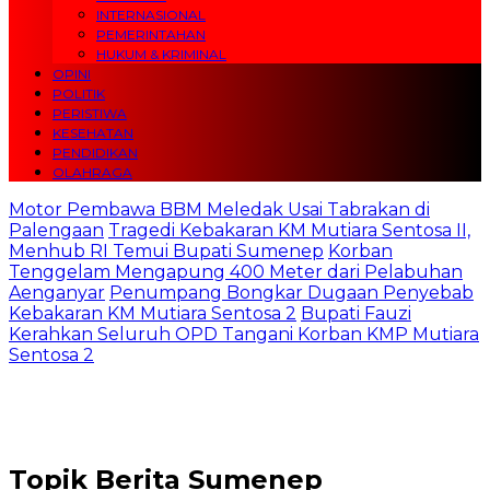
INTERNASIONAL
PEMERINTAHAN
HUKUM & KRIMINAL
OPINI
POLITIK
PERISTIWA
KESEHATAN
PENDIDIKAN
OLAHRAGA
Motor Pembawa BBM Meledak Usai Tabrakan di
Palengaan
Tragedi Kebakaran KM Mutiara Sentosa II,
Menhub RI Temui Bupati Sumenep
Korban
Tenggelam Mengapung 400 Meter dari Pelabuhan
Aenganyar
Penumpang Bongkar Dugaan Penyebab
Kebakaran KM Mutiara Sentosa 2
Bupati Fauzi
Kerahkan Seluruh OPD Tangani Korban KMP Mutiara
Sentosa 2
Topik
Berita Sumenep