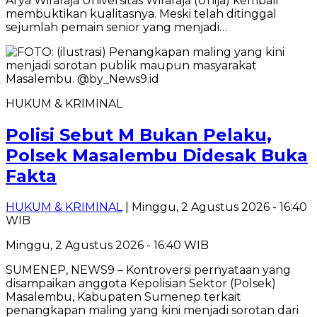
Arya Wiraraja Universitas Wiraraja (Unija) kembali
membuktikan kualitasnya. Meski telah ditinggal
sejumlah pemain senior yang menjadi…
HUKUM & KRIMINAL
Polisi Sebut M Bukan Pelaku,
Polsek Masalembu Didesak Buka
Fakta
HUKUM & KRIMINAL
| Minggu, 2 Agustus 2026 - 16:40
WIB
Minggu, 2 Agustus 2026 - 16:40 WIB
SUMENEP, NEWS9 – Kontroversi pernyataan yang
disampaikan anggota Kepolisian Sektor (Polsek)
Masalembu, Kabupaten Sumenep terkait
penangkapan maling yang kini menjadi sorotan dari