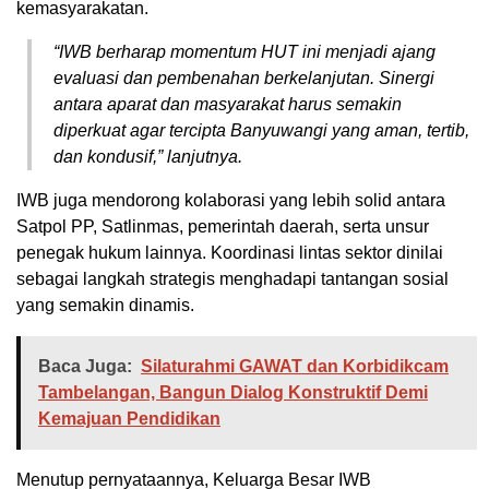
kemasyarakatan.
“IWB berharap momentum HUT ini menjadi ajang
evaluasi dan pembenahan berkelanjutan. Sinergi
antara aparat dan masyarakat harus semakin
diperkuat agar tercipta Banyuwangi yang aman, tertib,
dan kondusif,” lanjutnya.
IWB juga mendorong kolaborasi yang lebih solid antara
Satpol PP, Satlinmas, pemerintah daerah, serta unsur
penegak hukum lainnya. Koordinasi lintas sektor dinilai
sebagai langkah strategis menghadapi tantangan sosial
yang semakin dinamis.
Baca Juga:
Silaturahmi GAWAT dan Korbidikcam
Tambelangan, Bangun Dialog Konstruktif Demi
Kemajuan Pendidikan
Menutup pernyataannya, Keluarga Besar IWB