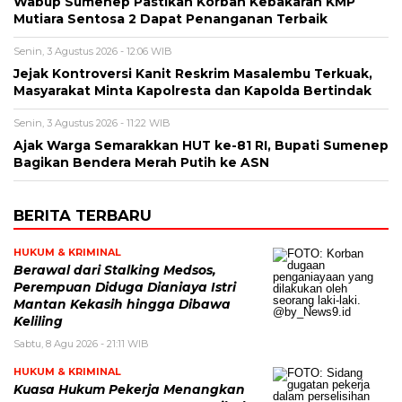
Wabup Sumenep Pastikan Korban Kebakaran KMP
Mutiara Sentosa 2 Dapat Penanganan Terbaik
Senin, 3 Agustus 2026 - 12:06 WIB
Jejak Kontroversi Kanit Reskrim Masalembu Terkuak,
Masyarakat Minta Kapolresta dan Kapolda Bertindak
Senin, 3 Agustus 2026 - 11:22 WIB
Ajak Warga Semarakkan HUT ke-81 RI, Bupati Sumenep
Bagikan Bendera Merah Putih ke ASN
BERITA TERBARU
HUKUM & KRIMINAL
Berawal dari Stalking Medsos,
Perempuan Diduga Dianiaya Istri
Mantan Kekasih hingga Dibawa
Keliling
Sabtu, 8 Agu 2026 - 21:11 WIB
HUKUM & KRIMINAL
Kuasa Hukum Pekerja Menangkan