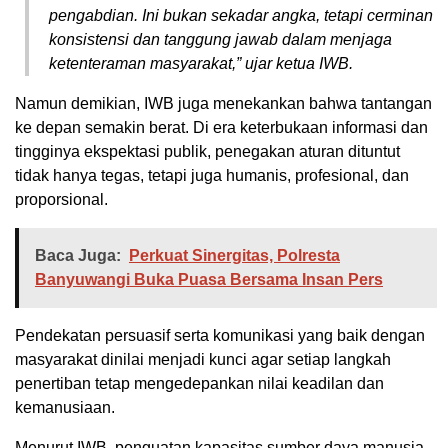
pengabdian. Ini bukan sekadar angka, tetapi cerminan
konsistensi dan tanggung jawab dalam menjaga
ketenteraman masyarakat,” ujar ketua IWB.
Namun demikian, IWB juga menekankan bahwa tantangan
ke depan semakin berat. Di era keterbukaan informasi dan
tingginya ekspektasi publik, penegakan aturan dituntut
tidak hanya tegas, tetapi juga humanis, profesional, dan
proporsional.
Baca Juga:
Perkuat Sinergitas, Polresta
Banyuwangi Buka Puasa Bersama Insan Pers
Pendekatan persuasif serta komunikasi yang baik dengan
masyarakat dinilai menjadi kunci agar setiap langkah
penertiban tetap mengedepankan nilai keadilan dan
kemanusiaan.
Menurut IWB, penguatan kapasitas sumber daya manusia,