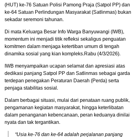
(HUT) ke-76 Satuan Polisi Pamong Praja (Satpol PP) dan
ke-64 Satuan Perlindungan Masyarakat (Satlinmas) bukan
sekadar seremoni tahunan.
Di mata Keluarga Besar Info Warga Banyuwangi (IWB),
momentum ini menjadi titik refleksi sekaligus penguatan
komitmen dalam menjaga ketertiban umum di tengah
dinamika sosial yang kian kompleks.Rabu (4/3/2026).
IWB menyampaikan ucapan selamat dan apresiasi atas
dedikasi panjang Satpol PP dan Satlinmas sebagai garda
terdepan penegakan Peraturan Daerah (Perda) serta
penjaga stabilitas sosial.
Dalam berbagai situasi, mulai dari penataan ruang publik,
pengamanan kegiatan masyarakat, hingga keterlibatan
dalam penanganan kebencanaan, peran keduanya dinilai
nyata dan tak tergantikan.
“Usia ke-76 dan ke-64 adalah perjalanan panjang