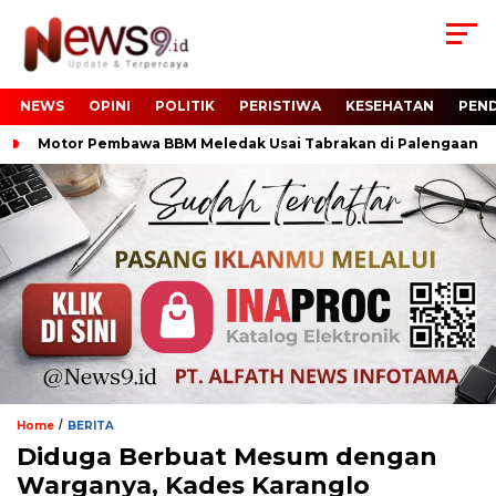
NEWS
OPINI
POLITIK
PERISTIWA
KESEHATAN
PEND
Motor Pembawa BBM Meledak Usai Tabrakan di Palengaan
/
Home
BERITA
Diduga Berbuat Mesum dengan
Warganya, Kades Karanglo