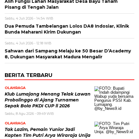
Alih Fungsi Lahan Masyarakat Desa Bayu Tanam
Pisang di Tengah Jalan
Sabtu, 4 Juli 2026 - 14:54 WIB
Dua Pemuda Tambelangan Lolos DA8 Indosiar, Klinik
Bunda Maharani Kirim Dukungan
Sabtu, 4 Juli 2026 - 12:18 WIB
Sahwan dari Sampang Melaju ke 50 Besar D’Academy
8, Dukungan Masyarakat Madura Mengalir
BERITA TERBARU
OLAHRAGA
Klub Lumajang Menang Telak Lawan
Probolinggo di Ajang Turnamen
Sepak Bola PKDI CUP ll 2026
Sabtu, 8 Agu 2026 - 09:49 WIB
OLAHRAGA
Tak Lazim, Pemain Yunior Jadi
Kapten Tim Putri Arya Wiraraja Unija