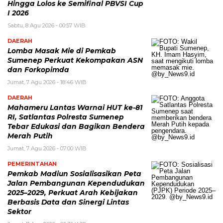
Hingga Lolos ke Semifinal PBVSI Cup
I 2026
Sabtu, 8 Agu 2026 - 00:57 WIB
DAERAH
Lomba Masak Mie di Pemkab
Sumenep Perkuat Kekompakan ASN
dan Forkopimda
Jumat, 7 Agu 2026 - 18:46 WIB
DAERAH
Mahameru Lantas Warnai HUT ke-81
RI, Satlantas Polresta Sumenep
Tebar Edukasi dan Bagikan Bendera
Merah Putih
Jumat, 7 Agu 2026 - 07:00 WIB
PEMERINTAHAN
Pemkab Madiun Sosialisasikan Peta
Jalan Pembangunan Kependudukan
2025–2029, Perkuat Arah Kebijakan
Berbasis Data dan Sinergi Lintas
Sektor