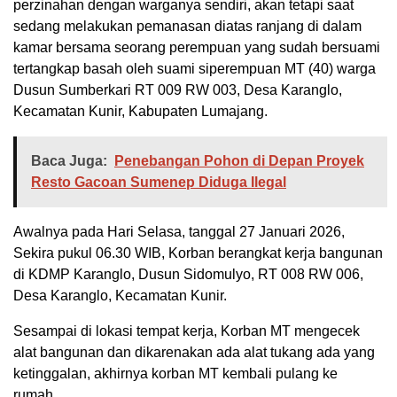
perzinahan dengan warganya sendiri, akan tetapi saat
sedang melakukan pemanasan diatas ranjang di dalam
kamar bersama seorang perempuan yang sudah bersuami
tertangkap basah oleh suami siperempuan MT (40) warga
Dusun Sumberkari RT 009 RW 003, Desa Karanglo,
Kecamatan Kunir, Kabupaten Lumajang.
Baca Juga:
Penebangan Pohon di Depan Proyek
Resto Gacoan Sumenep Diduga Ilegal
Awalnya pada Hari Selasa, tanggal 27 Januari 2026,
Sekira pukul 06.30 WIB, Korban berangkat kerja bangunan
di KDMP Karanglo, Dusun Sidomulyo, RT 008 RW 006,
Desa Karanglo, Kecamatan Kunir.
Sesampai di lokasi tempat kerja, Korban MT mengecek
alat bangunan dan dikarenakan ada alat tukang ada yang
ketinggalan, akhirnya korban MT kembali pulang ke
rumah.