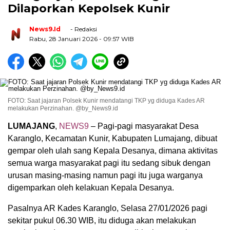
Dilaporkan Kepolsek Kunir
News9.id
- Redaksi
Rabu, 28 Januari 2026
- 09:57 WIB
FOTO: Saat jajaran Polsek Kunir mendatangi TKP yg diduga Kades AR
melakukan Perzinahan. @by_News9.id
LUMAJANG
,
NEWS9
– Pagi-pagi masyarakat Desa
Karanglo, Kecamatan Kunir, Kabupaten Lumajang, dibuat
gempar oleh ulah sang Kepala Desanya, dimana aktivitas
semua warga masyarakat pagi itu sedang sibuk dengan
urusan masing-masing namun pagi itu juga warganya
digemparkan oleh kelakuan Kepala Desanya.
Pasalnya AR Kades Karanglo, Selasa 27/01/2026 pagi
sekitar pukul 06.30 WIB, itu diduga akan melakukan