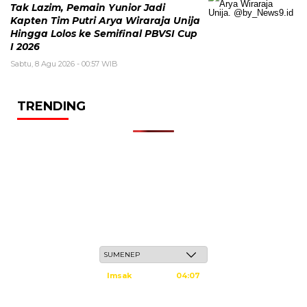
Tak Lazim, Pemain Yunior Jadi
Kapten Tim Putri Arya Wiraraja Unija
Hingga Lolos ke Semifinal PBVSI Cup
I 2026
Sabtu, 8 Agu 2026 - 00:57 WIB
TRENDING
Ahad, 24 Safar 1448 H / 09 Agustus 2026
Imsak
04:07
Subuh
04:17