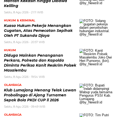
Mantan Kekasih hingga Dibawa
Keliling
Sabtu, 8 Agu 2026 - 21:11 WIB
HUKUM & KRIMINAL
Kuasa Hukum Pekerja Menangkan
Gugatan, Atas Pemecatan Sepihak
Oleh PT Sukanda Djaya
Sabtu, 8 Agu 2026 - 20:57 WIB
HUKUM
Diduga Mainkan Penanganan
Perkara, Polresta dan Kapolda
Diminta Periksa Kanit Reskrim Polsek
Masalembu
Sabtu, 8 Agu 2026 - 19:54 WIB
OLAHRAGA
Klub Lumajang Menang Telak Lawan
Probolinggo di Ajang Turnamen
Sepak Bola PKDI CUP ll 2026
Sabtu, 8 Agu 2026 - 09:49 WIB
OLAHRAGA