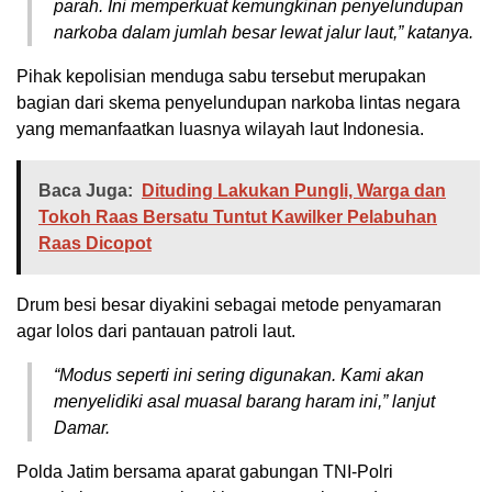
parah. Ini memperkuat kemungkinan penyelundupan
narkoba dalam jumlah besar lewat jalur laut,” katanya.
Pihak kepolisian menduga sabu tersebut merupakan
bagian dari skema penyelundupan narkoba lintas negara
yang memanfaatkan luasnya wilayah laut Indonesia.
Baca Juga:
Dituding Lakukan Pungli, Warga dan
Tokoh Raas Bersatu Tuntut Kawilker Pelabuhan
Raas Dicopot
Drum besi besar diyakini sebagai metode penyamaran
agar lolos dari pantauan patroli laut.
“Modus seperti ini sering digunakan. Kami akan
menyelidiki asal muasal barang haram ini,” lanjut
Damar.
Polda Jatim bersama aparat gabungan TNI-Polri