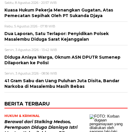
Sabtu, 8 Agustus 2026 - 20:57 WIB
Kuasa Hukum Pekerja Menangkan Gugatan, Atas
Pemecatan Sepihak Oleh PT Sukanda Djaya
Rabu, 5 Agustus 2026 - 07:18 WIB
Dua Laporan, Satu Terlapor: Penyidikan Polsek
Masalembu Diduga Sarat Kejanggalan
Senin, 3 Agustus 2026 - 13:42 WIB
Diduga Aniaya Warga, Oknum ASN DPUTR Sumenep
Dilaporkan ke Polisi
Senin, 3 Agustus 2026 - 08:56 WIB
41 Gram Sabu dan Uang Puluhan Juta Disita, Bandar
Narkoba di Masalembu Masih Bebas
BERITA TERBARU
HUKUM & KRIMINAL
Berawal dari Stalking Medsos,
Perempuan Diduga Dianiaya Istri