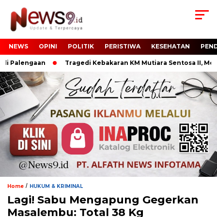
NEWS
OPINI
POLITIK
PERISTIWA
KESEHATAN
PEND
 Palengaan
Tragedi Kebakaran KM Mutiara Sentosa II, Menh
/
Home
HUKUM & KRIMINAL
Lagi! Sabu Mengapung Gegerkan
Masalembu: Total 38 Kg