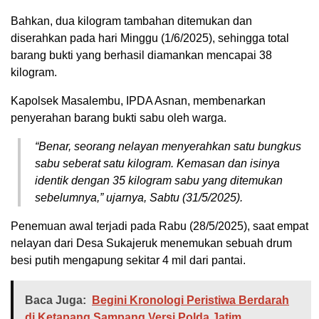
Bahkan, dua kilogram tambahan ditemukan dan
diserahkan pada hari Minggu (1/6/2025), sehingga total
barang bukti yang berhasil diamankan mencapai 38
kilogram.
Kapolsek Masalembu, IPDA Asnan, membenarkan
penyerahan barang bukti sabu oleh warga.
“Benar, seorang nelayan menyerahkan satu bungkus
sabu seberat satu kilogram. Kemasan dan isinya
identik dengan 35 kilogram sabu yang ditemukan
sebelumnya,” ujarnya, Sabtu (31/5/2025).
Penemuan awal terjadi pada Rabu (28/5/2025), saat empat
nelayan dari Desa Sukajeruk menemukan sebuah drum
besi putih mengapung sekitar 4 mil dari pantai.
Baca Juga:
Begini Kronologi Peristiwa Berdarah
di Ketapang Sampang Versi Polda Jatim