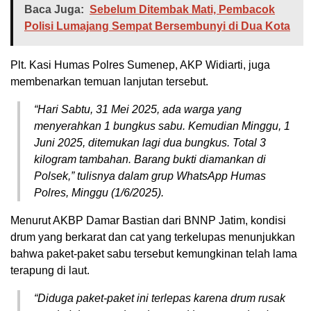
Baca Juga:
Sebelum Ditembak Mati, Pembacok
Polisi Lumajang Sempat Bersembunyi di Dua Kota
Plt. Kasi Humas Polres Sumenep, AKP Widiarti, juga
membenarkan temuan lanjutan tersebut.
“Hari Sabtu, 31 Mei 2025, ada warga yang
menyerahkan 1 bungkus sabu. Kemudian Minggu, 1
Juni 2025, ditemukan lagi dua bungkus. Total 3
kilogram tambahan. Barang bukti diamankan di
Polsek,” tulisnya dalam grup WhatsApp Humas
Polres, Minggu (1/6/2025).
Menurut AKBP Damar Bastian dari BNNP Jatim, kondisi
drum yang berkarat dan cat yang terkelupas menunjukkan
bahwa paket-paket sabu tersebut kemungkinan telah lama
terapung di laut.
“Diduga paket-paket ini terlepas karena drum rusak