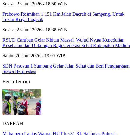
Selasa, 23 Juni 2026 - 18:50 WIB
Prabowo Resmikan 1.151 Km Jalan Daerah di Sampang, Untuk
Tekan Biaya Logistik
Selasa, 23 Juni 2026 - 18:38 WIB
RSUD Caruban Gelar Khitan Massal, Wujud Nyata Kepedulian
Kesehatan dan Dukungan Bagi Generasi Sehat Kabupaten Madiun
Sabtu, 20 Juni 2026 - 19:05 WIB
SDN Paseyan 1 Sampang Gelar Jalan Sehat dan Beri Penghargaan
Siswa Berprestasi
Berita Terbaru
DAERAH
Mahameru Lantas Warnai HUT ke-81 RI, Satlantas Polresta