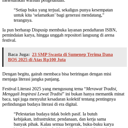
melestarikan warisan pengetahuan.
“Setiap buku yang terjual, sekaligus punya kesempatan
untuk kita ‘selamatkan’ bagi generasi mendatang,”
terangnya.
Ia pun berharap Dispusip membuka layanan pendaftaran ISBN,
pemindaian karya, hingga unggah repositori langsung di arena
festival.
Baca Juga:
23 SMP Swasta di Sumenep Terima Dana
BOS 2025 di Atas Rp100 Juta
Dengan begitu, gairah membaca bisa beriringan dengan misi
menjaga literasi jangka panjang.
Festival Literasi 2025 yang mengusung tema “
Merawat Tradisi,
Menggali Inspirasi Lewat Tradisi
” ini bukan hanya memantik minat
baca, tapi juga menyulut kesadaran kolektif tentang pentingnya
perlindungan budaya literasi di era digital.
“Pelestarian budaya tidak boleh pasif. Ia butuh
kebijakan, infrastruktur, pendanaan, dan kerja sama
banyak pihak. Kalau semua bergerak, buku-buku karya