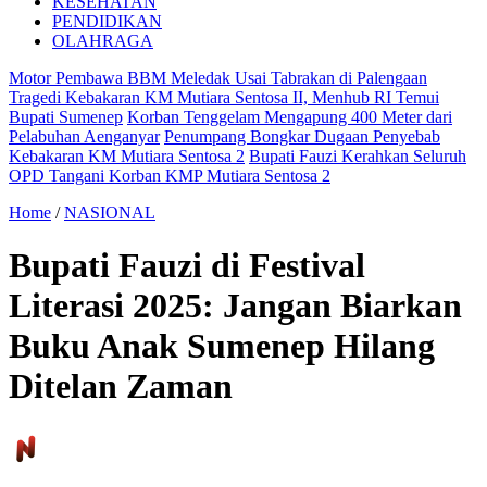
KESEHATAN
PENDIDIKAN
OLAHRAGA
Motor Pembawa BBM Meledak Usai Tabrakan di Palengaan
Tragedi Kebakaran KM Mutiara Sentosa II, Menhub RI Temui
Bupati Sumenep
Korban Tenggelam Mengapung 400 Meter dari
Pelabuhan Aenganyar
Penumpang Bongkar Dugaan Penyebab
Kebakaran KM Mutiara Sentosa 2
Bupati Fauzi Kerahkan Seluruh
OPD Tangani Korban KMP Mutiara Sentosa 2
Home
/
NASIONAL
Bupati Fauzi di Festival
Literasi 2025: Jangan Biarkan
Buku Anak Sumenep Hilang
Ditelan Zaman