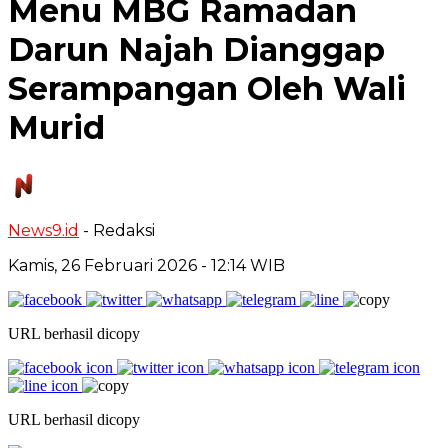
Menu MBG Ramadan
Darun Najah Dianggap
Serampangan Oleh Wali
Murid
News9.id
- Redaksi
Kamis, 26 Februari 2026
- 12:14 WIB
URL berhasil dicopy
URL berhasil dicopy