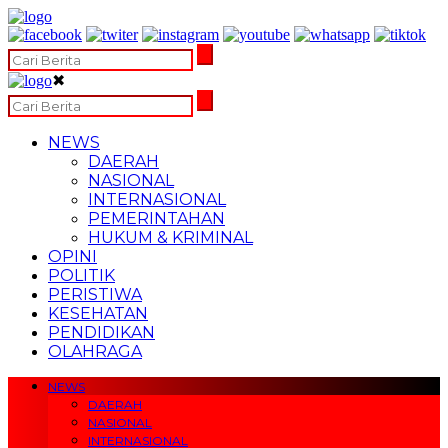
✖
NEWS
DAERAH
NASIONAL
INTERNASIONAL
PEMERINTAHAN
HUKUM & KRIMINAL
OPINI
POLITIK
PERISTIWA
KESEHATAN
PENDIDIKAN
OLAHRAGA
NEWS
DAERAH
NASIONAL
INTERNASIONAL