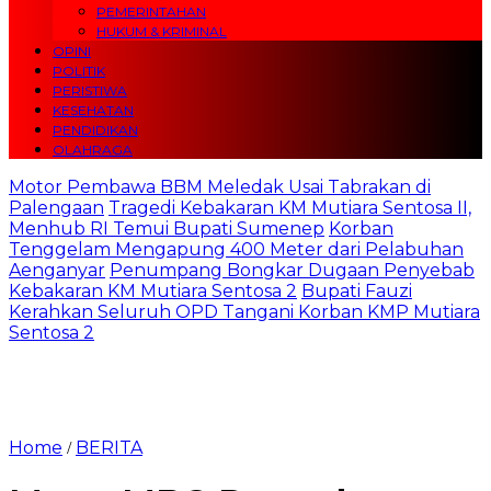
PEMERINTAHAN
HUKUM & KRIMINAL
OPINI
POLITIK
PERISTIWA
KESEHATAN
PENDIDIKAN
OLAHRAGA
Motor Pembawa BBM Meledak Usai Tabrakan di
Palengaan
Tragedi Kebakaran KM Mutiara Sentosa II,
Menhub RI Temui Bupati Sumenep
Korban
Tenggelam Mengapung 400 Meter dari Pelabuhan
Aenganyar
Penumpang Bongkar Dugaan Penyebab
Kebakaran KM Mutiara Sentosa 2
Bupati Fauzi
Kerahkan Seluruh OPD Tangani Korban KMP Mutiara
Sentosa 2
Home
BERITA
/