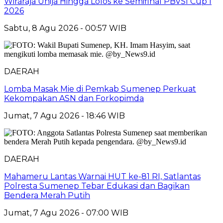
Wiraraja Unija Hingga Lolos ke Semifinal PBVSI Cup I
2026
Sabtu, 8 Agu 2026 - 00:57 WIB
DAERAH
Lomba Masak Mie di Pemkab Sumenep Perkuat
Kekompakan ASN dan Forkopimda
Jumat, 7 Agu 2026 - 18:46 WIB
DAERAH
Mahameru Lantas Warnai HUT ke-81 RI, Satlantas
Polresta Sumenep Tebar Edukasi dan Bagikan
Bendera Merah Putih
Jumat, 7 Agu 2026 - 07:00 WIB