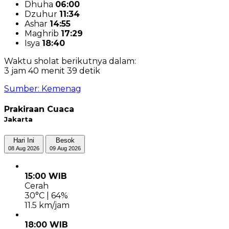
Dhuha
06:00
Dzuhur
11:34
Ashar
14:55
Maghrib
17:29
Isya
18:40
Waktu sholat berikutnya dalam:
3 jam 40 menit 39 detik
Sumber: Kemenag
Prakiraan Cuaca
Jakarta
Hari Ini
Besok
08 Aug 2026
09 Aug 2026
15:00 WIB
Cerah
30°C | 64%
11.5 km/jam
18:00 WIB