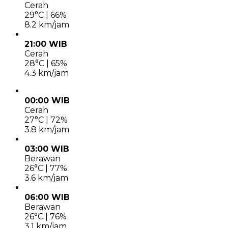
Cerah
29°C | 66%
8.2 km/jam
21:00 WIB
Cerah
28°C | 65%
4.3 km/jam
00:00 WIB
Cerah
27°C | 72%
3.8 km/jam
03:00 WIB
Berawan
26°C | 77%
3.6 km/jam
06:00 WIB
Berawan
26°C | 76%
3.1 km/jam