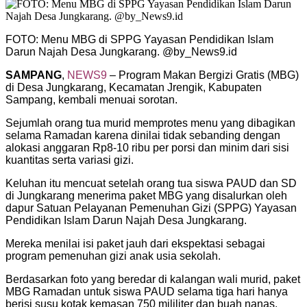
FOTO: Menu MBG di SPPG Yayasan Pendidikan Islam
Darun Najah Desa Jungkarang. @by_News9.id
SAMPANG
,
NEWS9
– Program Makan Bergizi Gratis (MBG)
di Desa Jungkarang, Kecamatan Jrengik, Kabupaten
Sampang, kembali menuai sorotan.
Sejumlah orang tua murid memprotes menu yang dibagikan
selama Ramadan karena dinilai tidak sebanding dengan
alokasi anggaran Rp8-10 ribu per porsi dan minim dari sisi
kuantitas serta variasi gizi.
Keluhan itu mencuat setelah orang tua siswa PAUD dan SD
di Jungkarang menerima paket MBG yang disalurkan oleh
dapur Satuan Pelayanan Pemenuhan Gizi (SPPG) Yayasan
Pendidikan Islam Darun Najah Desa Jungkarang.
Mereka menilai isi paket jauh dari ekspektasi sebagai
program pemenuhan gizi anak usia sekolah.
Berdasarkan foto yang beredar di kalangan wali murid, paket
MBG Ramadan untuk siswa PAUD selama tiga hari hanya
berisi susu kotak kemasan 750 mililiter dan buah nanas.