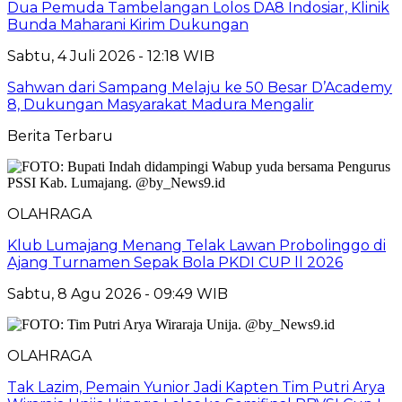
Dua Pemuda Tambelangan Lolos DA8 Indosiar, Klinik
Bunda Maharani Kirim Dukungan
Sabtu, 4 Juli 2026 - 12:18 WIB
Sahwan dari Sampang Melaju ke 50 Besar D’Academy
8, Dukungan Masyarakat Madura Mengalir
Berita Terbaru
OLAHRAGA
Klub Lumajang Menang Telak Lawan Probolinggo di
Ajang Turnamen Sepak Bola PKDI CUP ll 2026
Sabtu, 8 Agu 2026 - 09:49 WIB
OLAHRAGA
Tak Lazim, Pemain Yunior Jadi Kapten Tim Putri Arya