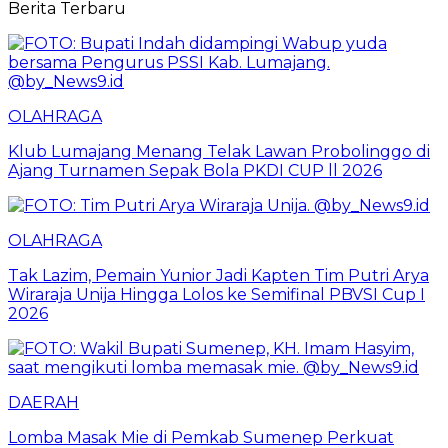
Berita Terbaru
OLAHRAGA
Klub Lumajang Menang Telak Lawan Probolinggo di
Ajang Turnamen Sepak Bola PKDI CUP ll 2026
OLAHRAGA
Tak Lazim, Pemain Yunior Jadi Kapten Tim Putri Arya
Wiraraja Unija Hingga Lolos ke Semifinal PBVSI Cup I
2026
DAERAH
Lomba Masak Mie di Pemkab Sumenep Perkuat