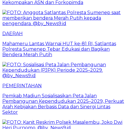
Kekompakan ASN dan Forkopimda
DAERAH
Mahameru Lantas Warnai HUT ke-81 RI, Satlantas
Polresta Sumenep Tebar Edukasi dan Bagikan
Bendera Merah Putih
PEMERINTAHAN
Pemkab Madiun Sosialisasikan Peta Jalan
Pembangunan Kependudukan 2025–2029, Perkuat
Arah Kebijakan Berbasis Data dan Sinergi Lintas
Sektor