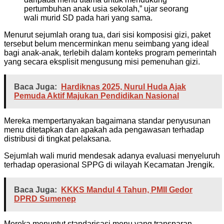
pertumbuhan anak usia sekolah,” ujar seorang
wali murid SD pada hari yang sama.
Menurut sejumlah orang tua, dari sisi komposisi gizi, paket
tersebut belum mencerminkan menu seimbang yang ideal
bagi anak-anak, terlebih dalam konteks program pemerintah
yang secara eksplisit mengusung misi pemenuhan gizi.
Baca Juga:
Hardiknas 2025, Nurul Huda Ajak
Pemuda Aktif Majukan Pendidikan Nasional
Mereka mempertanyakan bagaimana standar penyusunan
menu ditetapkan dan apakah ada pengawasan terhadap
distribusi di tingkat pelaksana.
Sejumlah wali murid mendesak adanya evaluasi menyeluruh
terhadap operasional SPPG di wilayah Kecamatan Jrengik.
Baca Juga:
KKKS Mandul 4 Tahun, PMII Gedor
DPRD Sumenep
Mereka menuntut standarisasi menu yang transparan,