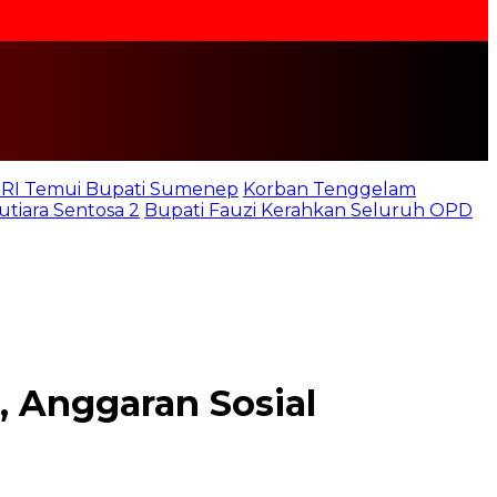
b RI Temui Bupati Sumenep
Korban Tenggelam
iara Sentosa 2
Bupati Fauzi Kerahkan Seluruh OPD
, Anggaran Sosial