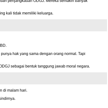
an dan penjangkauan ODGJ. Mereka semakin banyak
 kali tidak memiliki keluarga.
PBD.
punya hak yang sama dengan orang normal. Tapi
ODGJ sebagai bentuk tanggung jawab moral negara.
n di malam hari.
indirnya.