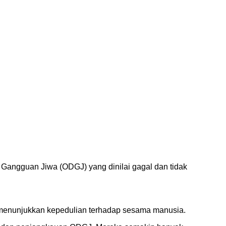
angguan Jiwa (ODGJ) yang dinilai gagal dan tidak
k menunjukkan kepedulian terhadap sesama manusia.