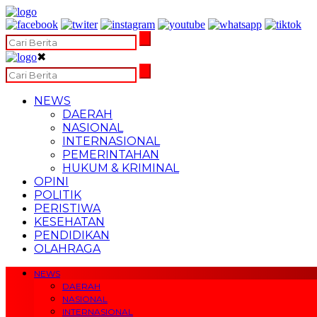
✖
NEWS
DAERAH
NASIONAL
INTERNASIONAL
PEMERINTAHAN
HUKUM & KRIMINAL
OPINI
POLITIK
PERISTIWA
KESEHATAN
PENDIDIKAN
OLAHRAGA
NEWS
DAERAH
NASIONAL
INTERNASIONAL