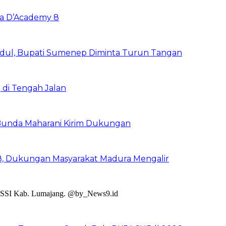
ya D’Academy 8
adul, Bupati Sumenep Diminta Turun Tangan
 di Tengah Jalan
 Bunda Maharani Kirim Dukungan
8, Dukungan Masyarakat Madura Mengalir