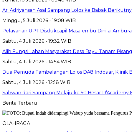
Ari Adriyansah Asal Sampang Lolos ke Babak Berikutn
Minggu, 5 Juli 2026 - 19:08 WIB
Pelayanan UPT Disdukcapil Masalembu Dinilai Ambur
Sabtu, 4 Juli 2026 - 19:32 WIB
Alih Fungsi Lahan Masyarakat Desa Bayu Tanam Pisang
Sabtu, 4 Juli 2026 - 14:54 WIB
Dua Pemuda Tambelangan Lolos DA8 Indosiar, Klinik
Sabtu, 4 Juli 2026 - 12:18 WIB
Sahwan dari Sampang Melaju ke 50 Besar D’Academy 
Berita Terbaru
OLAHRAGA