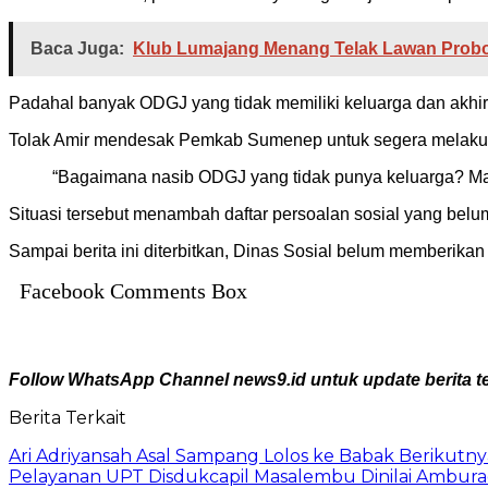
Baca Juga:
Klub Lumajang Menang Telak Lawan Probol
Padahal banyak ODGJ yang tidak memiliki keluarga dan akhir
Tolak Amir mendesak Pemkab Sumenep untuk segera melakuk
“Bagaimana nasib ODGJ yang tidak punya keluarga? Masa
Situasi tersebut menambah daftar persoalan sosial yang b
Sampai berita ini diterbitkan, Dinas Sosial belum memberikan re
Facebook Comments Box
Follow WhatsApp Channel news9.id untuk update berita te
Berita Terkait
Ari Adriyansah Asal Sampang Lolos ke Babak Berikutn
Pelayanan UPT Disdukcapil Masalembu Dinilai Ambur