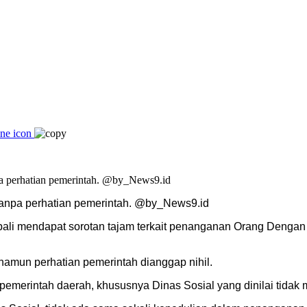
 tanpa perhatian pemerintah. @by_News9.id
i mendapat sorotan tajam terkait penanganan Orang Dengan G
namun perhatian pemerintah dianggap nihil.
 pemerintah daerah, khususnya Dinas Sosial yang dinilai tida