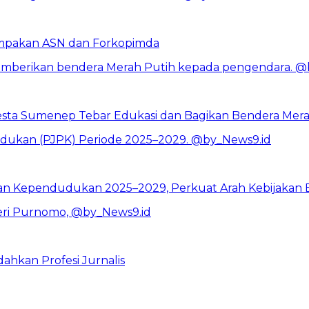
mpakan ASN dan Forkopimda
resta Sumenep Tebar Edukasi dan Bagikan Bendera Mer
n Kependudukan 2025–2029, Perkuat Arah Kebijakan Ber
hkan Profesi Jurnalis