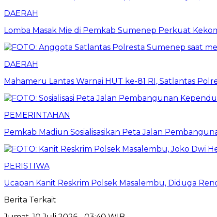
DAERAH
Lomba Masak Mie di Pemkab Sumenep Perkuat Keko
DAERAH
Mahameru Lantas Warnai HUT ke-81 RI, Satlantas Pol
PEMERINTAHAN
Pemkab Madiun Sosialisasikan Peta Jalan Pembanguna
PERISTIWA
Ucapan Kanit Reskrim Polsek Masalembu, Diduga Renda
Berita Terkait
Jumat, 10 Juli 2026 - 03:40 WIB