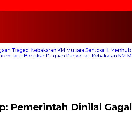
gaan
Tragedi Kebakaran KM Mutiara Sentosa II, Menhu
numpang Bongkar Dugaan Penyebab Kebakaran KM Mut
: Pemerintah Dinilai Gagal