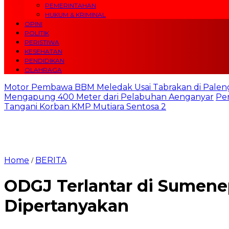
PEMERINTAHAN
HUKUM & KRIMINAL
OPINI
POLITIK
PERISTIWA
KESEHATAN
PENDIDIKAN
OLAHRAGA
Motor Pembawa BBM Meledak Usai Tabrakan di Palen
Mengapung 400 Meter dari Pelabuhan Aenganyar
Pe
Tangani Korban KMP Mutiara Sentosa 2
Home
BERITA
/
ODGJ Terlantar di Sumenep
Dipertanyakan