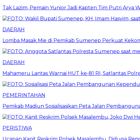
Tak Lazim, Pemain Yunior Jadi Kapten Tim Putri Arya Wi
DAERAH
Lomba Masak Mie di Pemkab Sumenep Perkuat Keko
DAERAH
Mahameru Lantas Warnai HUT ke-81 RI, Satlantas Pol
PEMERINTAHAN
Pemkab Madiun Sosialisasikan Peta Jalan Pembanguna
PERISTIWA
Ucapan Kanit Reskrim Polsek Masalembu, Diduga Renda