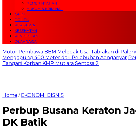
PEMERINTAHAN
HUKUM & KRIMINAL
OPINI
POLITIK
PERISTIWA
KESEHATAN
PENDIDIKAN
OLAHRAGA
Motor Pembawa BBM Meledak Usai Tabrakan di Palen
Mengapung 400 Meter dari Pelabuhan Aenganyar
Pe
Tangani Korban KMP Mutiara Sentosa 2
Home
EKONOMI BISNIS
/
Perbup Busana Keraton J
DK Batik