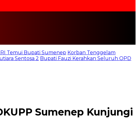
b RI Temui Bupati Sumenep
Korban Tenggelam
iara Sentosa 2
Bupati Fauzi Kerahkan Seluruh OPD
 DKUPP Sumenep Kunjungi