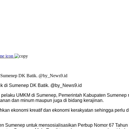
tik di Sumenep DK Batik. @by_News9.id
elaku UMKM di Sumenep, Pemerintah Kabupaten Sumenep mel
kanan dan minum maupun juga di bidang kerajinan.
an ekonomi kreatif dan ekonomi kerakyatan sehingga perlu di
aten Sumenep untuk mensosialisasikan Perbup Nomor 67 Tahun 