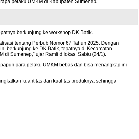
berapa pelaku UMKM di Kabupaten Sumenep.
tepatnya berkunjung ke workshop DK Batik.
osialisasi tentang Perbub Nomor 67 Tahun 2025. Dengan
ni berkunjung ke DK Batik, tepatnya di Kecamatan
 di Sumenep,” ujar Ramli dilokasi Sabtu (24/1).
iapapun para pelaku UMKM bebas dan bisa menangkap ini
ngkatkan kuantitas dan kualitas produknya sehingga