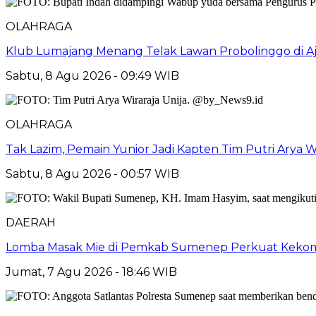
OLAHRAGA
Klub Lumajang Menang Telak Lawan Probolinggo di A
Sabtu, 8 Agu 2026 - 09:49 WIB
OLAHRAGA
Tak Lazim, Pemain Yunior Jadi Kapten Tim Putri Arya Wi
Sabtu, 8 Agu 2026 - 00:57 WIB
DAERAH
Lomba Masak Mie di Pemkab Sumenep Perkuat Keko
Jumat, 7 Agu 2026 - 18:46 WIB