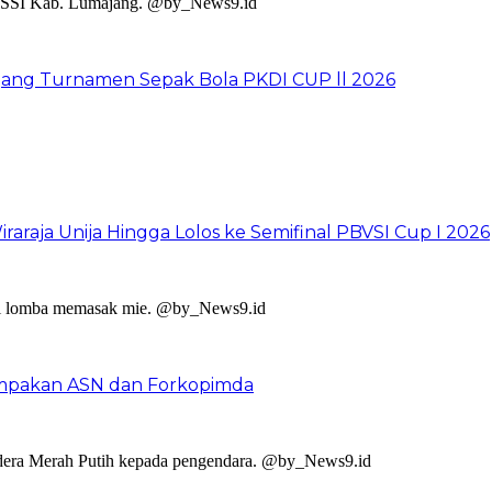
jang Turnamen Sepak Bola PKDI CUP ll 2026
raraja Unija Hingga Lolos ke Semifinal PBVSI Cup I 2026
mpakan ASN dan Forkopimda