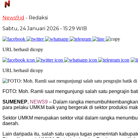
News9.id
- Redaksi
Sabtu, 24 Januari 2026
- 15:29 WIB
URL berhasil dicopy
URL berhasil dicopy
FOTO: Moh. Ramli saat mengunjungi salah satu pengrajin ba
SUMENEP
,
NEWS9
– Dalam rangka menumbuhkembangkan p
para pelaku UMKM baik yang bergerak di sektor produksi ma
Sektor UMKM merupakan sektor vital dalam rangka menumbuhk
daerah.
Lain daripada itu, salah satu upaya tugas pemerintah kabup