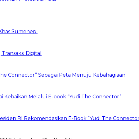
 Khas Sumenep
Transaksi Digital
he Connector” Sebagai Peta Menuju Kebahagiaan
ai Kebaikan Melalui E-book “Yudi The Connector”
Presiden RI Rekomendasikan E-Book “Yudi The Connecto