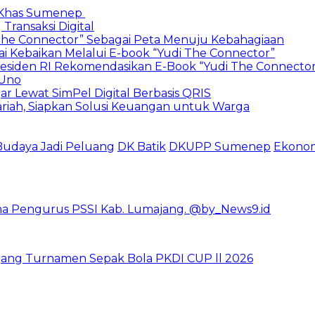
 Khas Sumenep
Transaksi Digital
he Connector” Sebagai Peta Menuju Kebahagiaan
ai Kebaikan Melalui E-book “Yudi The Connector”
Presiden RI Rekomendasikan E-Book “Yudi The Connecto
 Uno
r Lewat SimPel Digital Berbasis QRIS
iah, Siapkan Solusi Keuangan untuk Warga
Budaya Jadi Peluang
DK Batik
DKUPP Sumenep
Ekonom
jang Turnamen Sepak Bola PKDI CUP ll 2026