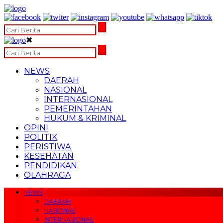
✖
NEWS
DAERAH
NASIONAL
INTERNASIONAL
PEMERINTAHAN
HUKUM & KRIMINAL
OPINI
POLITIK
PERISTIWA
KESEHATAN
PENDIDIKAN
OLAHRAGA
NEWS
DAERAH
NASIONAL
INTERNASIONAL