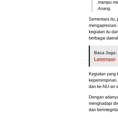
mampu men
Anang.
Sementara itu,
mengapresiasi
kegiatan itu da
berbagai daerah
Baca Juga:
Lamongan
Kegiatan yang b
kepemimpinan, 
dan ke-NU-an s
Dengan adanya 
menghadapi din
dan berintegrita