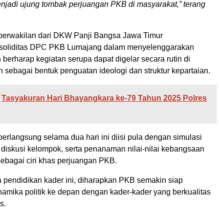
jadi ujung tombak perjuangan PKB di masyarakat,” terang
 perwakilan dari DKW Panji Bangsa Jawa Timur
 soliditas DPC PKB Lumajang dalam menyelenggarakan
n berharap kegiatan serupa dapat digelar secara rutin di
 sebagai bentuk penguatan ideologi dan struktur kepartaian.
Tasyakuran Hari Bhayangkara ke-79 Tahun 2025 Polres
erlangsung selama dua hari ini diisi pula dengan simulasi
diskusi kelompok, serta penanaman nilai-nilai kebangsaan
ebagai ciri khas perjuangan PKB.
pendidikan kader ini, diharapkan PKB semakin siap
amika politik ke depan dengan kader-kader yang berkualitas
s.