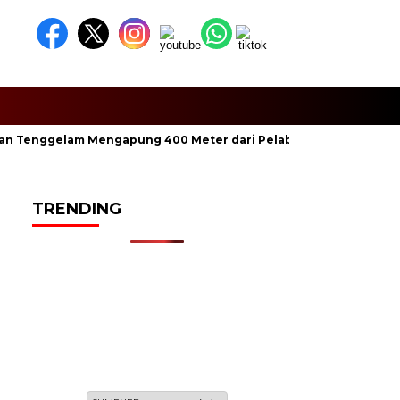
enggelam Mengapung 400 Meter dari Pelabuhan Aenganyar
TRENDING
Sabtu, 23 Safar 1448 H / 08 Agustus 2026