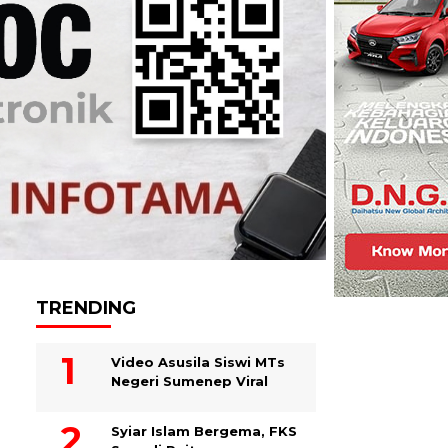
TRENDING
Video Asusila Siswi MTs
Negeri Sumenep Viral
Syiar Islam Bergema, FKS