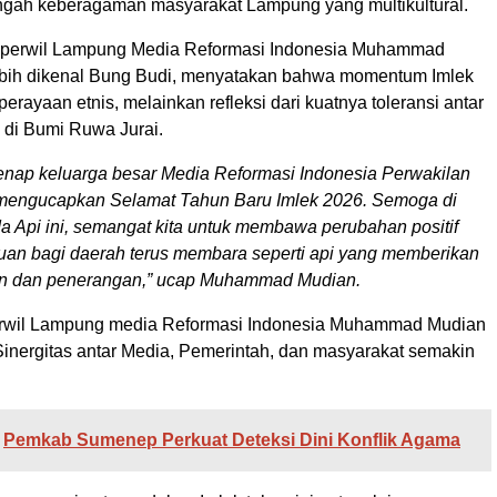
engah keberagaman masyarakat Lampung yang multikultural.
Kaperwil Lampung Media Reformasi Indonesia Muhammad
bih dikenal Bung Budi, menyatakan bahwa momentum Imlek
erayaan etnis, melainkan refleksi dari kuatnya toleransi antar
di Bumi Ruwa Jurai.
enap keluarga besar Media Reformasi Indonesia Perwakilan
engucapkan Selamat Tahun Baru Imlek 2026. Semoga di
 Api ini, semangat kita untuk membawa perubahan positif
uan bagi daerah terus membara seperti api yang memberikan
n dan penerangan,” ucap Muhammad Mudian.
perwil Lampung media Reformasi Indonesia Muhammad Mudian
Sinergitas antar Media, Pemerintah, dan masyarakat semakin
Pemkab Sumenep Perkuat Deteksi Dini Konflik Agama