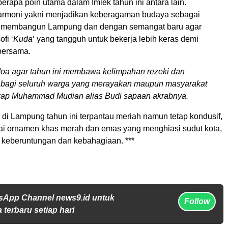
rapa poin utama dalam Imlek tahun ini antara lain.
armoni yakni menjadikan keberagaman budaya sebagai
k membangun Lampung dan dengan semangat baru agar
fi ‘
Kuda
‘ yang tangguh untuk bekerja lebih keras demi
bersama.
doa agar tahun ini membawa kelimpahan rezeki dan
 bagi seluruh warga yang merayakan maupun masyarakat
gkap Muhammad Mudian alias Budi sapaan akrabnya.
 di Lampung tahun ini terpantau meriah namun tetap kondusif,
i ornamen khas merah dan emas yang menghiasi sudut kota,
keberuntungan dan kebahagiaan. ***
sApp Channel news9.id untuk
Follow
 terbaru setiap hari