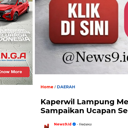
Home
DAERAH
/
Kaperwil Lampung Med
Sampaikan Ucapan Se
News9.id
- Redaksi