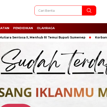
HATAN
PENDIDIKAN
OLAHRAGA
ntosa II, Menhub RI Temui Bupati Sumenep
Korban Tenggela