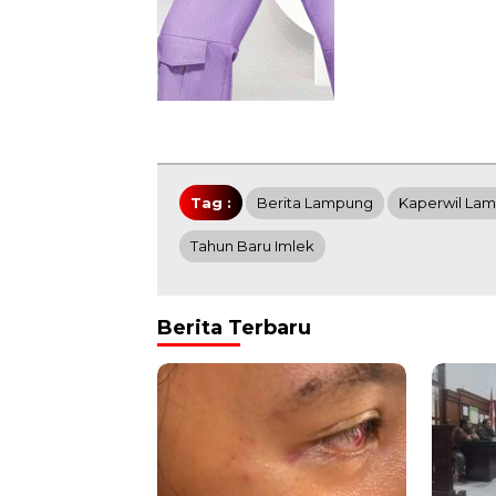
Tag :
Berita Lampung
Kaperwil La
Tahun Baru Imlek
Berita Terbaru