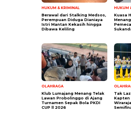
HUKUM & KRIMINAL
HUKUM &
Berawal dari Stalking Medsos,
Kuasa 
Perempuan Diduga Dianiaya
Menang
Istri Mantan Kekasih hingga
Pemeca
Dibawa Keliling
Sukand
OLAHRAGA
OLAHRA
Klub Lumajang Menang Telak
Tak Laz
Lawan Probolinggo di Ajang
Kapten 
Turnamen Sepak Bola PKDI
Wiraraj
CUP ll 2026
Semifin