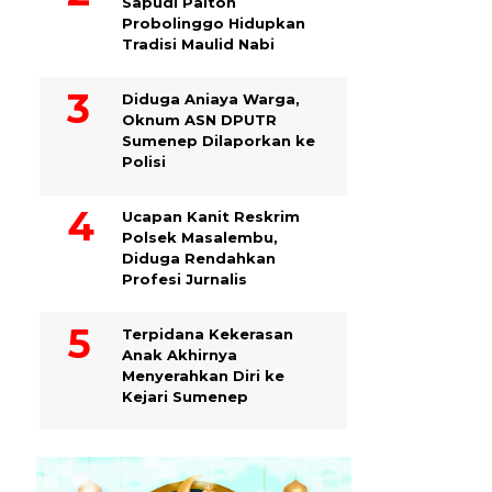
Sapudi Paiton
Probolinggo Hidupkan
Tradisi Maulid Nabi
Diduga Aniaya Warga,
Oknum ASN DPUTR
Sumenep Dilaporkan ke
Polisi
Ucapan Kanit Reskrim
Polsek Masalembu,
Diduga Rendahkan
Profesi Jurnalis
Terpidana Kekerasan
Anak Akhirnya
Menyerahkan Diri ke
Kejari Sumenep