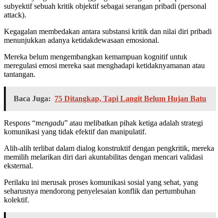
subyektif sebuah kritik objektif sebagai serangan pribadi (personal
attack).
Kegagalan membedakan antara substansi kritik dan nilai diri pribadi
menunjukkan adanya ketidakdewasaan emosional.
Mereka belum mengembangkan kemampuan kognitif untuk
meregulasi emosi mereka saat menghadapi ketidaknyamanan atau
tantangan.
Baca Juga:
75 Ditangkap, Tapi Langit Belum Hujan Batu
Respons “
mengadu
” atau melibatkan pihak ketiga adalah strategi
komunikasi yang tidak efektif dan manipulatif.
Alih-alih terlibat dalam dialog konstruktif dengan pengkritik, mereka
memilih melarikan diri dari akuntabilitas dengan mencari validasi
eksternal.
Perilaku ini merusak proses komunikasi sosial yang sehat, yang
seharusnya mendorong penyelesaian konflik dan pertumbuhan
kolektif.