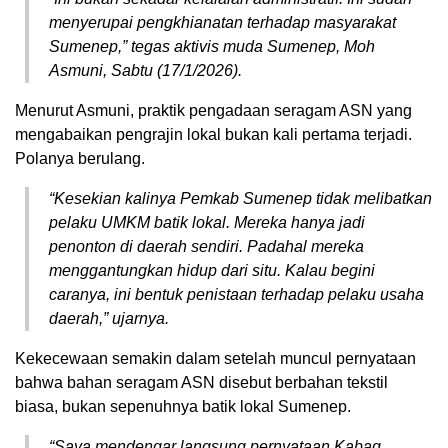
menyerupai pengkhianatan terhadap masyarakat
Sumenep,” tegas aktivis muda Sumenep, Moh
Asmuni, Sabtu (17/1/2026).
Menurut Asmuni, praktik pengadaan seragam ASN yang
mengabaikan pengrajin lokal bukan kali pertama terjadi.
Polanya berulang.
“Kesekian kalinya Pemkab Sumenep tidak melibatkan
pelaku UMKM batik lokal. Mereka hanya jadi
penonton di daerah sendiri. Padahal mereka
menggantungkan hidup dari situ. Kalau begini
caranya, ini bentuk penistaan terhadap pelaku usaha
daerah,” ujarnya.
Kekecewaan semakin dalam setelah muncul pernyataan
bahwa bahan seragam ASN disebut berbahan tekstil
biasa, bukan sepenuhnya batik lokal Sumenep.
“Saya mendengar langsung pernyataan Kabag