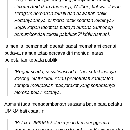
Hukum Setdakab Sumenep, Wathon, bahwa atasan
seragam berbahan tekstil dan bawahan batik.
Pertanyaannya, di mana letak kearifan lokalnya?
Sejak kapan identitas budaya busana Sumenep
bersumber dari tekstil pabrikan?” kritik Asmuni.
Ia menilai pemerintah daerah gagal memahami esensi
budaya, namun tetap percaya diri menjual narasi
pelestarian kepada publik.
“Regulasi ada, sosialisasi ada. Tapi substansinya
kosong. Naif sekali kalau pemerintah kabupaten
sampai melupakan masyarakat yang seharusnya
mereka bela,” katanya.
Asmuni juga menggambarkan suasana batin para pelaku
UMKM batik saat ini.
“Pelaku UMKM lokal menjerit dan menggerutu.
Sementara sebagian elite di lingkaran Pemkab justru