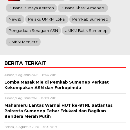
Busana Budaya Keraton
Busana Khas Sumenep.
News9
Pelaku UMKM Lokal
Pemkab Sumenep
Pengadaan Seragam ASN
UMKM Batik Sumenep
UMKM Menjerit
BERITA TERKAIT
Jumat, 7 Agustus 2026 - 18:46 WIB
Lomba Masak Mie di Pemkab Sumenep Perkuat
Kekompakan ASN dan Forkopimda
Jumat, 7 Agustus 2026 - 07:00 WIB
Mahameru Lantas Warnai HUT ke-81 RI, Satlantas
Polresta Sumenep Tebar Edukasi dan Bagikan
Bendera Merah Putih
Selasa, 4 Agustus 2026 - 07:09 WIB