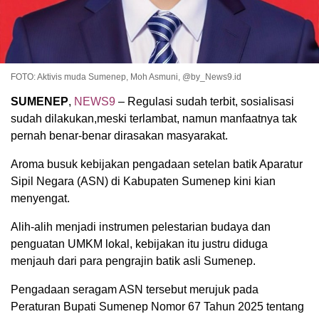
FOTO: Aktivis muda Sumenep, Moh Asmuni, @by_News9.id
SUMENEP
,
NEWS9
– Regulasi sudah terbit, sosialisasi
sudah dilakukan,meski terlambat, namun manfaatnya tak
pernah benar-benar dirasakan masyarakat.
Aroma busuk kebijakan pengadaan setelan batik Aparatur
Sipil Negara (ASN) di Kabupaten Sumenep kini kian
menyengat.
Alih-alih menjadi instrumen pelestarian budaya dan
penguatan UMKM lokal, kebijakan itu justru diduga
menjauh dari para pengrajin batik asli Sumenep.
Pengadaan seragam ASN tersebut merujuk pada
Peraturan Bupati Sumenep Nomor 67 Tahun 2025 tentang