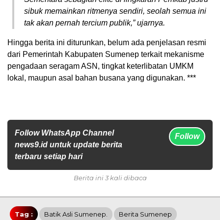
sibuk memainkan ritmenya sendiri, seolah semua ini
tak akan pernah tercium publik,” ujarnya.
Hingga berita ini diturunkan, belum ada penjelasan resmi
dari Pemerintah Kabupaten Sumenep terkait mekanisme
pengadaan seragam ASN, tingkat keterlibatan UMKM
lokal, maupun asal bahan busana yang digunakan. ***
Follow WhatsApp Channel
Follow
news9.id untuk update berita
terbaru setiap hari
Berita ini 3 kali dibaca
Tag :
Batik Asli Sumenep.
Berita Sumenep