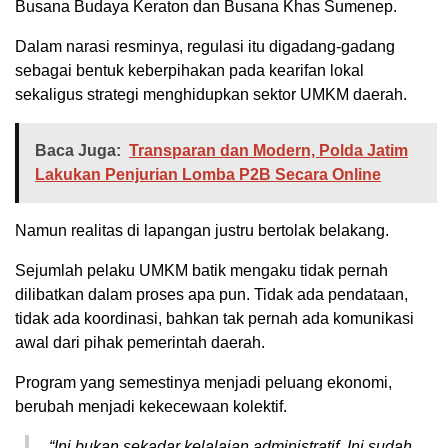
Busana Budaya Keraton dan Busana Khas Sumenep.
Dalam narasi resminya, regulasi itu digadang-gadang
sebagai bentuk keberpihakan pada kearifan lokal
sekaligus strategi menghidupkan sektor UMKM daerah.
Baca Juga:
Transparan dan Modern, Polda Jatim
Lakukan Penjurian Lomba P2B Secara Online
Namun realitas di lapangan justru bertolak belakang.
Sejumlah pelaku UMKM batik mengaku tidak pernah
dilibatkan dalam proses apa pun. Tidak ada pendataan,
tidak ada koordinasi, bahkan tak pernah ada komunikasi
awal dari pihak pemerintah daerah.
Program yang semestinya menjadi peluang ekonomi,
berubah menjadi kekecewaan kolektif.
“Ini bukan sekadar kelalaian administratif. Ini sudah