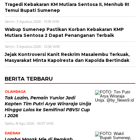
Tragedi Kebakaran KM Mutiara Sentosa II, Menhub RI
Temui Bupati Sumenep
Senin, 3 Agustus 2026 - 15:18 WIB
Wabup Sumenep Pastikan Korban Kebakaran KMP
Mutiara Sentosa 2 Dapat Penanganan Terbaik
Senin, 3 Agustus 2026 - 12:06 WIB
Jejak Kontroversi Kanit Reskrim Masalembu Terkuak,
Masyarakat Minta Kapolresta dan Kapolda Bertindak
BERITA TERBARU
OLAHRAGA
Tak Lazim, Pemain Yunior Jadi
Kapten Tim Putri Arya Wiraraja Unija
Hingga Lolos ke Semifinal PBVSI Cup
I 2026
Sabtu, 8 Agu 2026 - 00:57 WIB
DAERAH
Lomba Masak Mie di Pemkab