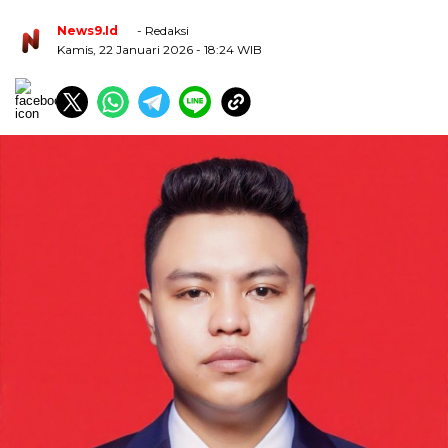
News9.id
- Redaksi
Kamis, 22 Januari 2026
- 18:24 WIB