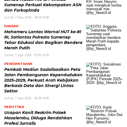
Sumenep Perkuat Kekompakan ASN
dan Forkopimda
Jumat, 7 Agu 2026 - 18:46 WIB
DAERAH
Mahameru Lantas Warnai HUT ke-81
RI, Satlantas Polresta Sumenep
Tebar Edukasi dan Bagikan Bendera
Merah Putih
Jumat, 7 Agu 2026 - 07:00 WIB
PEMERINTAHAN
Pemkab Madiun Sosialisasikan Peta
Jalan Pembangunan Kependudukan
2025–2029, Perkuat Arah Kebijakan
Berbasis Data dan Sinergi Lintas
Sektor
Jumat, 7 Agu 2026 - 06:36 WIB
PERISTIWA
Ucapan Kanit Reskrim Polsek
Masalembu, Diduga Rendahkan
Profesi Jurnalis