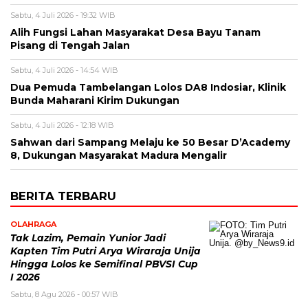
Sabtu, 4 Juli 2026 - 19:32 WIB
Alih Fungsi Lahan Masyarakat Desa Bayu Tanam
Pisang di Tengah Jalan
Sabtu, 4 Juli 2026 - 14:54 WIB
Dua Pemuda Tambelangan Lolos DA8 Indosiar, Klinik
Bunda Maharani Kirim Dukungan
Sabtu, 4 Juli 2026 - 12:18 WIB
Sahwan dari Sampang Melaju ke 50 Besar D’Academy
8, Dukungan Masyarakat Madura Mengalir
BERITA TERBARU
OLAHRAGA
Tak Lazim, Pemain Yunior Jadi
Kapten Tim Putri Arya Wiraraja Unija
Hingga Lolos ke Semifinal PBVSI Cup
I 2026
Sabtu, 8 Agu 2026 - 00:57 WIB