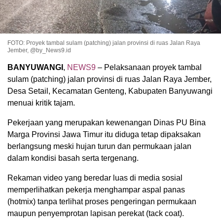
FOTO: Proyek tambal sulam (patching) jalan provinsi di ruas Jalan Raya
Jember, @by_News9.id
BANYUWANGI
,
NEWS9
– Pelaksanaan proyek tambal
sulam (patching) jalan provinsi di ruas Jalan Raya Jember,
Desa Setail, Kecamatan Genteng, Kabupaten Banyuwangi
menuai kritik tajam.
Pekerjaan yang merupakan kewenangan Dinas PU Bina
Marga Provinsi Jawa Timur itu diduga tetap dipaksakan
berlangsung meski hujan turun dan permukaan jalan
dalam kondisi basah serta tergenang.
Rekaman video yang beredar luas di media sosial
memperlihatkan pekerja menghampar aspal panas
(hotmix) tanpa terlihat proses pengeringan permukaan
maupun penyemprotan lapisan perekat (tack coat).