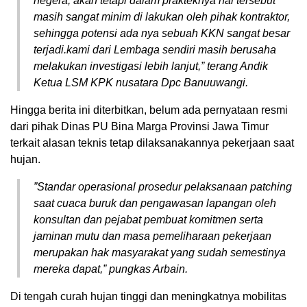
negera, akan tetapi dalam prakteknya hal tersebut
masih sangat minim di lakukan oleh pihak kontraktor,
sehingga potensi ada nya sebuah KKN sangat besar
terjadi.kami dari Lembaga sendiri masih berusaha
melakukan investigasi lebih lanjut,” terang Andik
Ketua LSM KPK nusatara Dpc Banuuwangi.
Hingga berita ini diterbitkan, belum ada pernyataan resmi
dari pihak Dinas PU Bina Marga Provinsi Jawa Timur
terkait alasan teknis tetap dilaksanakannya pekerjaan saat
hujan.
”Standar operasional prosedur pelaksanaan patching
saat cuaca buruk dan pengawasan lapangan oleh
konsultan dan pejabat pembuat komitmen serta
jaminan mutu dan masa pemeliharaan pekerjaan
merupakan hak masyarakat yang sudah semestinya
mereka dapat,” pungkas Arbain.
Di tengah curah hujan tinggi dan meningkatnya mobilitas