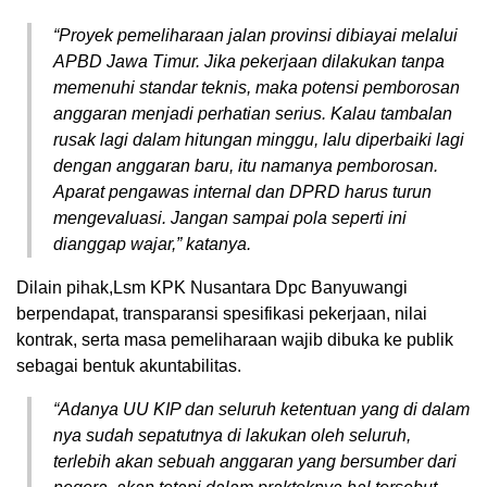
“Proyek pemeliharaan jalan provinsi dibiayai melalui
APBD Jawa Timur. Jika pekerjaan dilakukan tanpa
memenuhi standar teknis, maka potensi pemborosan
anggaran menjadi perhatian serius. Kalau tambalan
rusak lagi dalam hitungan minggu, lalu diperbaiki lagi
dengan anggaran baru, itu namanya pemborosan.
Aparat pengawas internal dan DPRD harus turun
mengevaluasi. Jangan sampai pola seperti ini
dianggap wajar,” katanya.
Dilain pihak,Lsm KPK Nusantara Dpc Banyuwangi
berpendapat, transparansi spesifikasi pekerjaan, nilai
kontrak, serta masa pemeliharaan wajib dibuka ke publik
sebagai bentuk akuntabilitas.
“Adanya UU KIP dan seluruh ketentuan yang di dalam
nya sudah sepatutnya di lakukan oleh seluruh,
terlebih akan sebuah anggaran yang bersumber dari