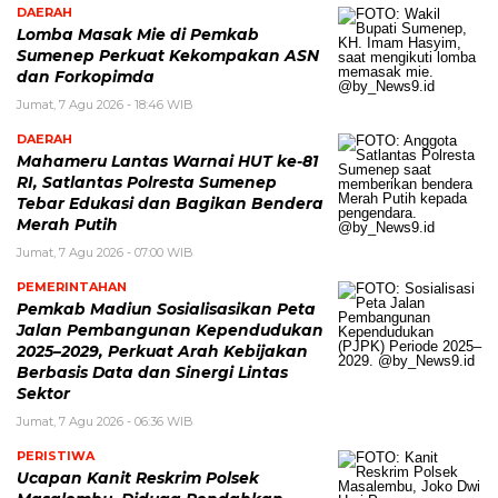
DAERAH
Lomba Masak Mie di Pemkab
Sumenep Perkuat Kekompakan ASN
dan Forkopimda
Jumat, 7 Agu 2026 - 18:46 WIB
DAERAH
Mahameru Lantas Warnai HUT ke-81
RI, Satlantas Polresta Sumenep
Tebar Edukasi dan Bagikan Bendera
Merah Putih
Jumat, 7 Agu 2026 - 07:00 WIB
PEMERINTAHAN
Pemkab Madiun Sosialisasikan Peta
Jalan Pembangunan Kependudukan
2025–2029, Perkuat Arah Kebijakan
Berbasis Data dan Sinergi Lintas
Sektor
Jumat, 7 Agu 2026 - 06:36 WIB
PERISTIWA
Ucapan Kanit Reskrim Polsek