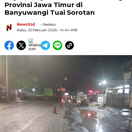
Provinsi Jawa Timur di
Banyuwangi Tuai Sorotan
News9.id
- Redaksi
Rabu, 25 Februari 2026
- 14:44 WIB