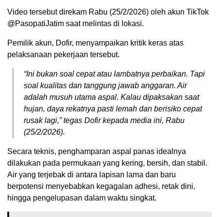
Video tersebut direkam Rabu (25/2/2026) oleh akun TikTok
@PasopatiJatim saat melintas di lokasi.
Pemilik akun, Dofir, menyampaikan kritik keras atas
pelaksanaan pekerjaan tersebut.
“Ini bukan soal cepat atau lambatnya perbaikan. Tapi
soal kualitas dan tanggung jawab anggaran. Air
adalah musuh utama aspal. Kalau dipaksakan saat
hujan, daya rekatnya pasti lemah dan berisiko cepat
rusak lagi,” tegas Dofir kepada media ini, Rabu
(25/2/2026).
Secara teknis, penghamparan aspal panas idealnya
dilakukan pada permukaan yang kering, bersih, dan stabil.
Air yang terjebak di antara lapisan lama dan baru
berpotensi menyebabkan kegagalan adhesi, retak dini,
hingga pengelupasan dalam waktu singkat.