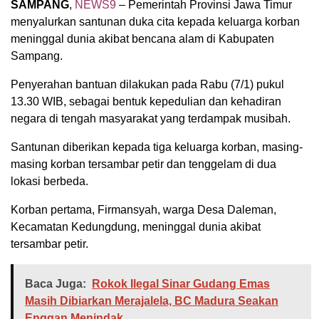
SAMPANG
,
NEWS9
– Pemerintah Provinsi Jawa Timur
menyalurkan santunan duka cita kepada keluarga korban
meninggal dunia akibat bencana alam di Kabupaten
Sampang.
Penyerahan bantuan dilakukan pada Rabu (7/1) pukul
13.30 WIB, sebagai bentuk kepedulian dan kehadiran
negara di tengah masyarakat yang terdampak musibah.
Santunan diberikan kepada tiga keluarga korban, masing-
masing korban tersambar petir dan tenggelam di dua
lokasi berbeda.
Korban pertama, Firmansyah, warga Desa Daleman,
Kecamatan Kedungdung, meninggal dunia akibat
tersambar petir.
Baca Juga:
Rokok Ilegal Sinar Gudang Emas
Masih Dibiarkan Merajalela, BC Madura Seakan
Enggan Menindak