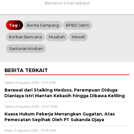
Berita ini 0 kali dibaca
Tag :
Berita Sampang
BPBD Jatim
Korban Bencana
Musibah
News9
Santunan Korban
BERITA TERKAIT
Sabtu, 8 Agustus 2026 - 21:11 WIB
Berawal dari Stalking Medsos, Perempuan Diduga
Dianiaya Istri Mantan Kekasih hingga Dibawa Keliling
Sabtu, 8 Agustus 2026 - 20:57 WIB
Kuasa Hukum Pekerja Menangkan Gugatan, Atas
Pemecatan Sepihak Oleh PT Sukanda Djaya
Rabu, 5 Agustus 2026 - 07:18 WIB