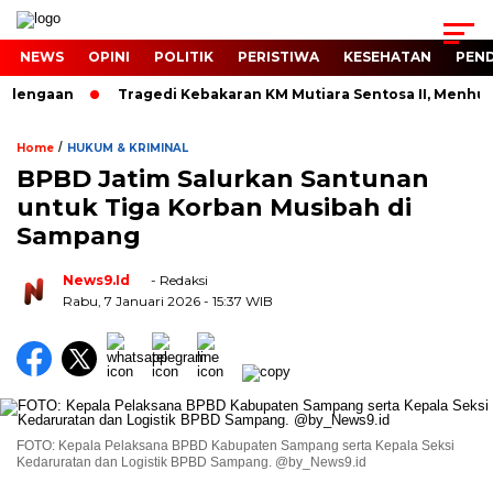
NEWS
OPINI
POLITIK
PERISTIWA
KESEHATAN
PEND
lengaan
Tragedi Kebakaran KM Mutiara Sentosa II, Menhub 
/
Home
HUKUM & KRIMINAL
BPBD Jatim Salurkan Santunan
untuk Tiga Korban Musibah di
Sampang
News9.id
- Redaksi
Rabu, 7 Januari 2026
- 15:37 WIB
FOTO: Kepala Pelaksana BPBD Kabupaten Sampang serta Kepala Seksi
Kedaruratan dan Logistik BPBD Sampang. @by_News9.id