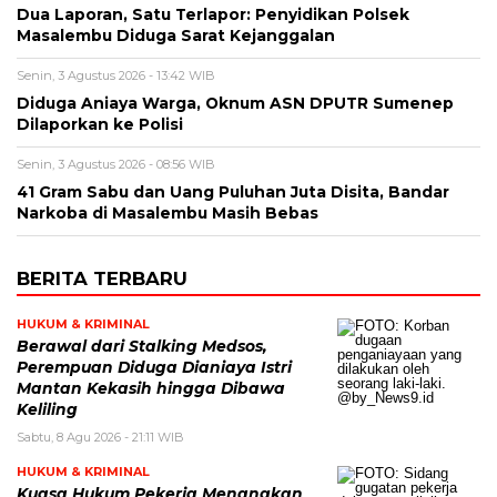
Dua Laporan, Satu Terlapor: Penyidikan Polsek
Masalembu Diduga Sarat Kejanggalan
Senin, 3 Agustus 2026 - 13:42 WIB
Diduga Aniaya Warga, Oknum ASN DPUTR Sumenep
Dilaporkan ke Polisi
Senin, 3 Agustus 2026 - 08:56 WIB
41 Gram Sabu dan Uang Puluhan Juta Disita, Bandar
Narkoba di Masalembu Masih Bebas
BERITA TERBARU
HUKUM & KRIMINAL
Berawal dari Stalking Medsos,
Perempuan Diduga Dianiaya Istri
Mantan Kekasih hingga Dibawa
Keliling
Sabtu, 8 Agu 2026 - 21:11 WIB
HUKUM & KRIMINAL
Kuasa Hukum Pekerja Menangkan