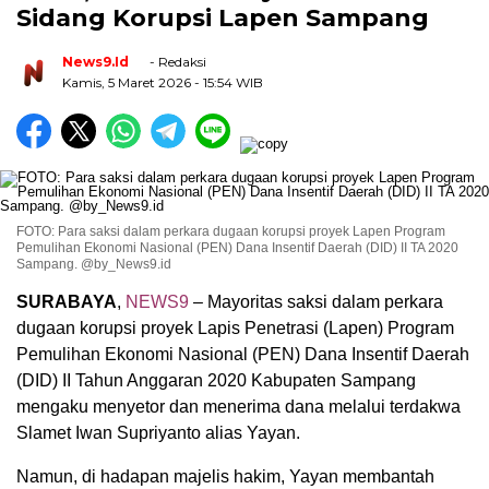
Sidang Korupsi Lapen Sampang
News9.id
- Redaksi
Kamis, 5 Maret 2026
- 15:54 WIB
FOTO: Para saksi dalam perkara dugaan korupsi proyek Lapen Program
Pemulihan Ekonomi Nasional (PEN) Dana Insentif Daerah (DID) II TA 2020
Sampang. @by_News9.id
SURABAYA
,
NEWS9
– Mayoritas saksi dalam perkara
dugaan korupsi proyek Lapis Penetrasi (Lapen) Program
Pemulihan Ekonomi Nasional (PEN) Dana Insentif Daerah
(DID) II Tahun Anggaran 2020 Kabupaten Sampang
mengaku menyetor dan menerima dana melalui terdakwa
Slamet Iwan Supriyanto alias Yayan.
Namun, di hadapan majelis hakim, Yayan membantah