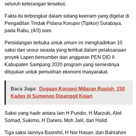
seluruh keterangan tersebut.
Fakta itu terbongkar dalam sidang keenam yang digelar di
Pengadilan Tindak Pidana Korupsi (Tipikor) Surabaya.
pada Rabu, (4/3) sore.
Persidangan terbuka untuk umum ini menghadirkan 10
saksi dari unsur swasta yang terlibat dalam pelaksanaan
proyek Lapen bersumber dari anggaran PEN DID II
Kabupaten Sampang 2020 program yang semestinya
ditujukan untuk pemulihan ekonomi masyarakat.
Baca Juga:
Dugaan Korupsi Miliaran Rupiah, 150
Kades di Sumenep Dipanggil Kejari
Saksi yang hadir antara lain H Puridin, H Marzuki, Abd
Somad, Sukirno, H Darwis, Moh Jalil, dan Holid.
Tiga saksi lainnya Basrohil, H Nor Hasan, dan Bahrahim