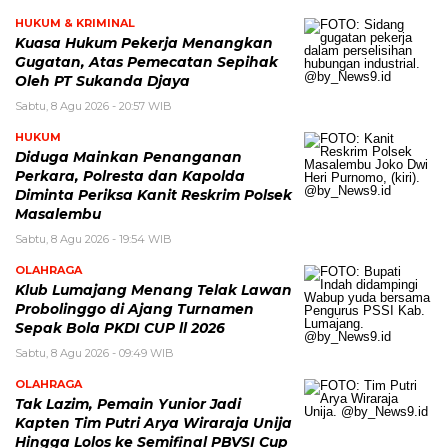
HUKUM & KRIMINAL
Kuasa Hukum Pekerja Menangkan
Gugatan, Atas Pemecatan Sepihak
Oleh PT Sukanda Djaya
Sabtu, 8 Agu 2026 - 20:57 WIB
HUKUM
Diduga Mainkan Penanganan
Perkara, Polresta dan Kapolda
Diminta Periksa Kanit Reskrim Polsek
Masalembu
Sabtu, 8 Agu 2026 - 19:54 WIB
OLAHRAGA
Klub Lumajang Menang Telak Lawan
Probolinggo di Ajang Turnamen
Sepak Bola PKDI CUP ll 2026
Sabtu, 8 Agu 2026 - 09:49 WIB
OLAHRAGA
Tak Lazim, Pemain Yunior Jadi
Kapten Tim Putri Arya Wiraraja Unija
Hingga Lolos ke Semifinal PBVSI Cup