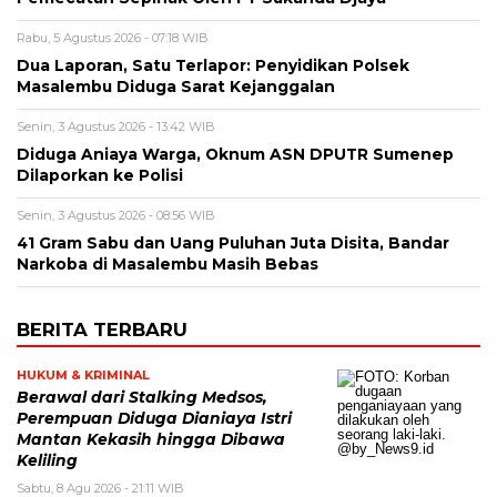
Rabu, 5 Agustus 2026 - 07:18 WIB
Dua Laporan, Satu Terlapor: Penyidikan Polsek
Masalembu Diduga Sarat Kejanggalan
Senin, 3 Agustus 2026 - 13:42 WIB
Diduga Aniaya Warga, Oknum ASN DPUTR Sumenep
Dilaporkan ke Polisi
Senin, 3 Agustus 2026 - 08:56 WIB
41 Gram Sabu dan Uang Puluhan Juta Disita, Bandar
Narkoba di Masalembu Masih Bebas
BERITA TERBARU
HUKUM & KRIMINAL
Berawal dari Stalking Medsos,
Perempuan Diduga Dianiaya Istri
Mantan Kekasih hingga Dibawa
Keliling
Sabtu, 8 Agu 2026 - 21:11 WIB