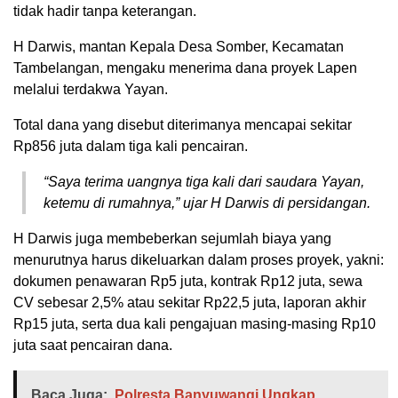
tidak hadir tanpa keterangan.
H Darwis, mantan Kepala Desa Somber, Kecamatan
Tambelangan, mengaku menerima dana proyek Lapen
melalui terdakwa Yayan.
Total dana yang disebut diterimanya mencapai sekitar
Rp856 juta dalam tiga kali pencairan.
“Saya terima uangnya tiga kali dari saudara Yayan,
ketemu di rumahnya,” ujar H Darwis di persidangan.
H Darwis juga membeberkan sejumlah biaya yang
menurutnya harus dikeluarkan dalam proses proyek, yakni:
dokumen penawaran Rp5 juta, kontrak Rp12 juta, sewa
CV sebesar 2,5% atau sekitar Rp22,5 juta, laporan akhir
Rp15 juta, serta dua kali pengajuan masing-masing Rp10
juta saat pencairan dana.
Baca Juga:
Polresta Banyuwangi Ungkap